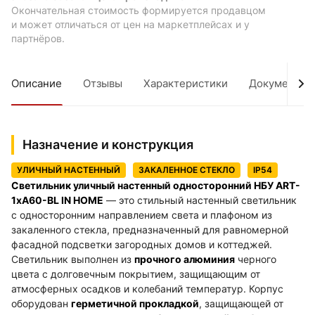
Окончательная стоимость формируется продавцом
и может отличаться от цен на маркетплейсах и у
партнёров.
Описание
Отзывы
Характеристики
Документы
Назначение и конструкция
УЛИЧНЫЙ НАСТЕННЫЙ
ЗАКАЛЕННОЕ СТЕКЛО
IP54
Светильник уличный настенный односторонний НБУ ART-
1хA60-BL IN HOME
— это стильный настенный светильник
с односторонним направлением света и плафоном из
закаленного стекла, предназначенный для равномерной
фасадной подсветки загородных домов и коттеджей.
Светильник выполнен из
прочного алюминия
черного
цвета с долговечным покрытием, защищающим от
атмосферных осадков и колебаний температур. Корпус
оборудован
герметичной прокладкой
, защищающей от