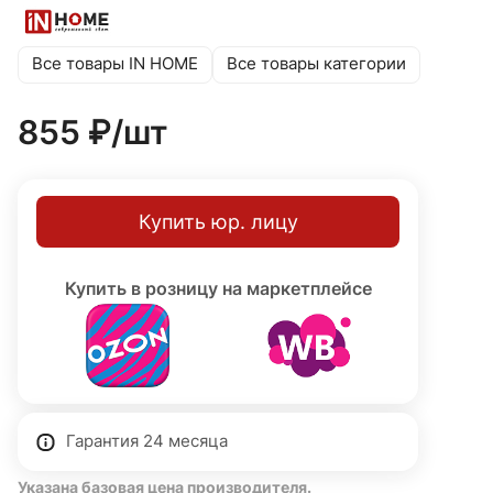
герметичной прокладкой, защищающей от
проникновения влаги и пыли. Долговечное покрытие
защищает от атмосферных осадков и колебаний
Все товары IN HOME
Все товары категории
температур. Цоколь E27, степень защиты IP54. Гарантия
24 месяца.
855 ₽/
шт
Купить юр. лицу
Купить в розницу на маркетплейсе
Гарантия 24 месяца
Указана базовая цена производителя.