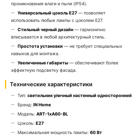
проникновения влаги и пыли (IP54).
Универсальный цоколь E27
— позволяет
использовать любые лампы с цоколем E27.
Стильный черный дизайн
— гармонично
вписывается в любой архитектурный стиль.
Простота установки
— не требует специальных
навыков для монтажа.
Увеличенные габариты
— обеспечивают более
эффектную подсветку фасада.
Технические характеристики
Тип:
светильник уличный настенный односторонний
Бренд:
IN Home
Модель:
ART-1хA60-BL
Цоколь:
E27
Максимальная мощность лампы:
60 Вт