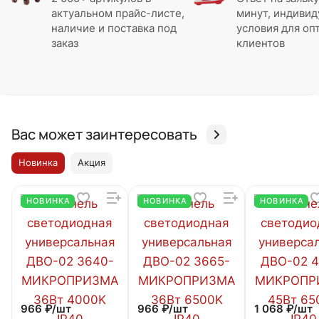
актуальном прайс-листе,
минут, индиви
наличие и поставка под
условия для оп
заказ
клиентов
Вас может заинтересовать
Новинка
Акция
НОВИНКА
НОВИНКА
НОВИНКА
966 ₽/
шт
966 ₽/
шт
1 068 ₽/
шт