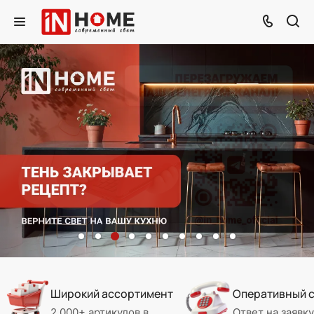
Широкий ассортимент
Оперативный 
2 000+ артикулов в
Ответ на заявку