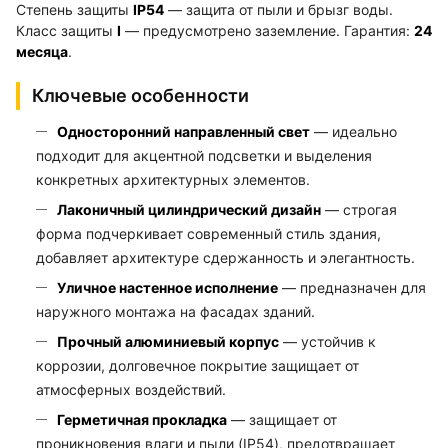
Степень защиты
IP54
— защита от пыли и брызг воды.
Класс защиты
I
— предусмотрено заземление. Гарантия:
24
месяца
.
Ключевые особенности
Односторонний направленный свет
— идеально
подходит для акцентной подсветки и выделения
конкретных архитектурных элементов.
Лаконичный цилиндрический дизайн
— строгая
форма подчеркивает современный стиль здания,
добавляет архитектуре сдержанность и элегантность.
Уличное настенное исполнение
— предназначен для
наружного монтажа на фасадах зданий.
Прочный алюминиевый корпус
— устойчив к
коррозии, долговечное покрытие защищает от
атмосферных воздействий.
Герметичная прокладка
— защищает от
проникновения влаги и пыли (IP54), предотвращает