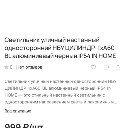
Светильник уличный настенный
односторонний НБУ ЦИЛИНДР-1xА60-
BL алюминиевый черный IP54 IN HOME
Нет отзывов
0
Светильник уличный настенный односторонний НБУ
ЦИЛИНДР-1xА60-BL алюминиевый черный IP54 IN
HOME — это стильный настенный светильник с
односторонним направлением света и лаконичным
цилиндрическим дизайном для акцентной подсветки
Все описание
загородных домов и коттеджей. Алюминиевый корпус
оборудован герметичной прокладкой, защищающей от
999 ₽/
шт