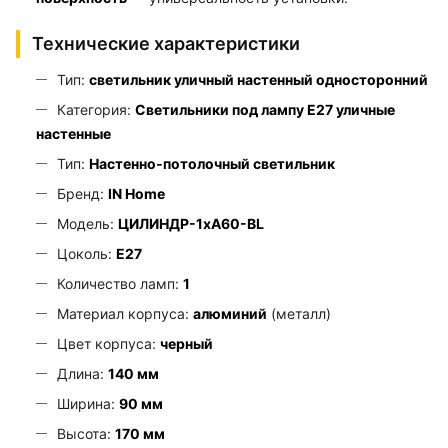
Технические характеристики
Тип:
светильник уличный настенный односторонний
Категория:
Светильники под лампу Е27 уличные
настенные
Тип:
Настенно-потолочный светильник
Бренд:
IN Home
Модель:
ЦИЛИНДР-1xА60-BL
Цоколь:
E27
Количество ламп:
1
Материал корпуса:
алюминий
(металл)
Цвет корпуса:
черный
Длина:
140 мм
Ширина:
90 мм
Высота:
170 мм