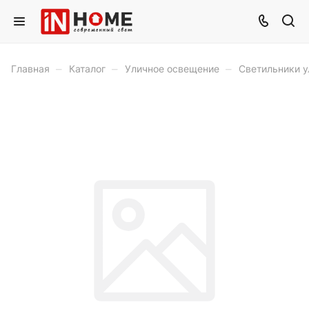
–
–
–
Главная
Каталог
Уличное освещение
Светильники у