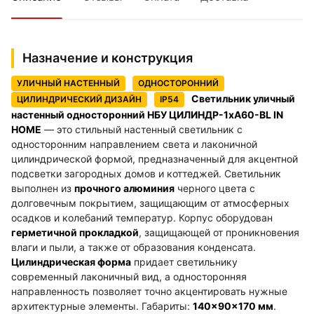
Назначение и конструкция
УЛИЧНЫЙ НАСТЕННЫЙ
ОДНОСТОРОННИЙ
Светильник уличный
ЦИЛИНДРИЧЕСКИЙ ДИЗАЙН
IP54
настенный односторонний НБУ ЦИЛИНДР-1xА60-BL IN
HOME
— это стильный настенный светильник с
односторонним направлением света и лаконичной
цилиндрической формой, предназначенный для акцентной
подсветки загородных домов и коттеджей. Светильник
выполнен из
прочного алюминия
черного цвета с
долговечным покрытием, защищающим от атмосферных
осадков и колебаний температур. Корпус оборудован
герметичной прокладкой
, защищающей от проникновения
влаги и пыли, а также от образования конденсата.
Цилиндрическая форма
придает светильнику
современный лаконичный вид, а односторонняя
направленность позволяет точно акцентировать нужные
архитектурные элементы. Габариты:
140×90×170 мм
.