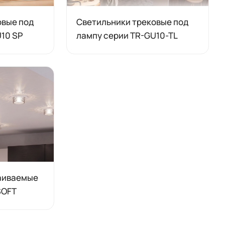
овые под
Светильники трековые под
10 SP
лампу серии TR-GU10-TL
аиваемые
SOFT