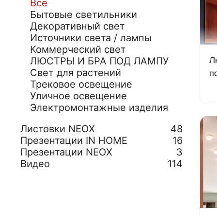
Все
Бытовые светильники
Декоративный свет
Источники света / лампы
Коммерческий свет
Л
ЛЮСТРЫ И БРА ПОД ЛАМПУ
Свет для растений
п
Трековое освещение
Уличное освещение
Электромонтажные изделия
Листовки NEOX
48
Презентации IN HOME
16
Презентации NEOX
3
Видео
114