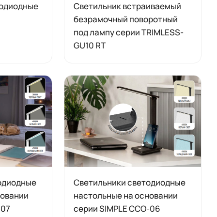
тодиодные
Светильник встраиваемый
безрамочный поворотный
под лампу серии TRIMLESS-
GU10 RT
одиодные
Светильники светодиодные
новании
настольные на основании
-07
серии SIMPLE CCO-06