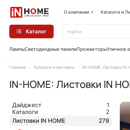
О компании
Каталоги и Л
Каталог
Лампы
Светодиодные панели
Прожекторы
Уличное 
–
–
Главная
Каталоги и листовки
IN-HOME: Листовки IN
IN-HOME: Листовки IN H
Дайджест
1
Каталоги
2
Листовки IN HOME
278