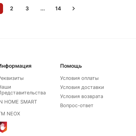
2
3
...
14
Информация
Помощь
Реквизиты
Условия оплаты
Наши
Условия доставки
Представительства
Условия возврата
IN HOME SMART
Вопрос-ответ
ТМ NEOX