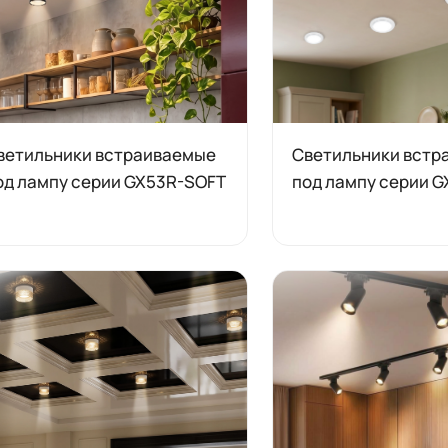
ветильники встраиваемые
Светильники встр
од лампу серии GX53R-SOFT
под лампу серии 