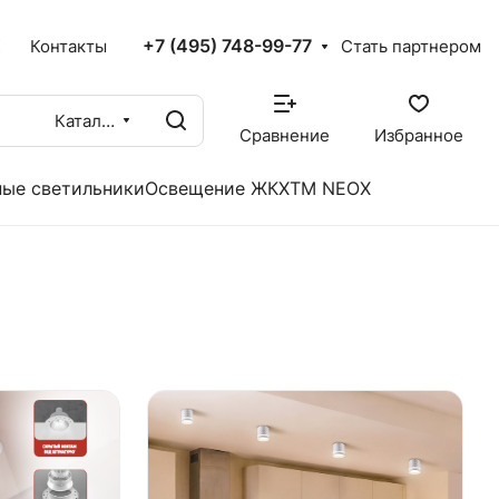
+7 (495) 748-99-77
X
Контакты
Стать партнером
Каталог
Сравнение
Избранное
ые светильники
Освещение ЖКХ
TM NEOX