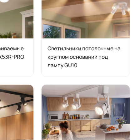
аиваемые
Светильники потолочные на
GX53R-PRO
круглом основании под
лампу GU10