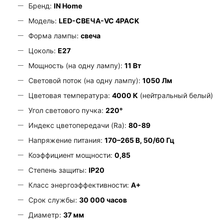
Бренд:
IN Home
Модель:
LED-СВЕЧА-VC 4PACK
Форма лампы:
свеча
Цоколь:
E27
Мощность (на одну лампу):
11 Вт
Световой поток (на одну лампу):
1050 Лм
Цветовая температура:
4000 К
(нейтральный белый)
Угол светового пучка:
220°
Индекс цветопередачи (Ra):
80-89
Напряжение питания:
170–265 В, 50/60 Гц
Коэффициент мощности:
0,85
Степень защиты:
IP20
Класс энергоэффективности:
A+
Срок службы:
30 000 часов
Диаметр:
37 мм