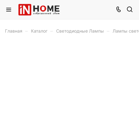
–
–
–
Главная
Каталог
Светодиодные Лампы
Лампы свет