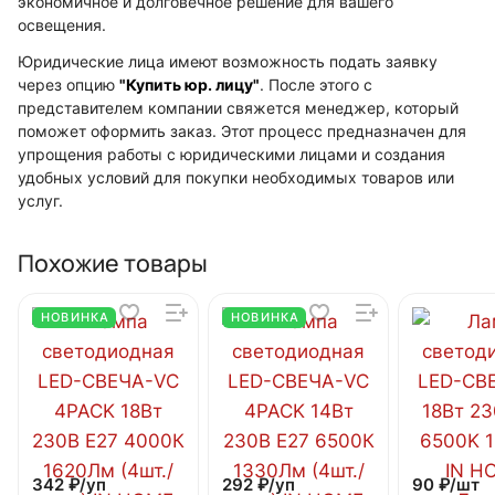
экономичное и долговечное решение для вашего
освещения.
Юридические лица имеют возможность подать заявку
через опцию
"Купить юр. лицу"
. После этого с
представителем компании свяжется менеджер, который
поможет оформить заказ. Этот процесс предназначен для
упрощения работы с юридическими лицами и создания
удобных условий для покупки необходимых товаров или
услуг.
Похожие товары
НОВИНКА
НОВИНКА
342 ₽/
уп
292 ₽/
уп
90 ₽/
шт