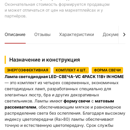
Окончательная стоимость формируется продавцом
и может отличаться от цен на маркетплейсах и у
партнёров.
Описание
Отзывы
Характеристики
Документы
Назначение и конструкция
ЭНЕРГОЭФФЕКТИВНАЯ
КОМПЛЕКТ 4 ШТ.
ФОРМА СВЕЧИ
Лампа светодиодная LED-СВЕЧА-VC 4PACK 11Вт IN HOME
— это комплект из четырех современных, экономичных
светодиодных ламп, разработанных специально для
элегантных люстр, бра и других декоративных
светильников. Лампы имеют
форму свечи
с
матовым
рассеивателем
, обеспечивающим мягкое и равномерное
распределение света без ослепления. Благодаря высокому
индексу цветопередачи (Ra>80) лампы обеспечивают
точную и естественную цветопередачу. Срок службы