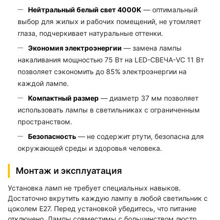
Нейтральный белый свет 4000K
— оптимальный
выбор для жилых и рабочих помещений, не утомляет
глаза, подчеркивает натуральные оттенки.
Экономия электроэнергии
— замена лампы
накаливания мощностью 75 Вт на LED-СВЕЧА-VC 11 Вт
позволяет сэкономить до 85% электроэнергии на
каждой лампе.
Компактный размер
— диаметр 37 мм позволяет
использовать лампы в светильниках с ограниченным
пространством.
Безопасность
— не содержит ртути, безопасна для
окружающей среды и здоровья человека.
Монтаж и эксплуатация
Установка ламп не требует специальных навыков.
Достаточно вкрутить каждую лампу в любой светильник с
цоколем E27. Перед установкой убедитесь, что питание
отключено. Лампы совместимы с большинством люстр,