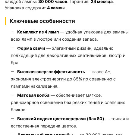
каждой лампы:
30 000 часов
. Гарантия:
24 месяца
.
Упаковка содержит
4 лампы
.
Ключевые особенности
Комплект из 4 ламп
— удобная упаковка для замены
всех ламп в люстре или создания запаса.
Форма свечи
— элегантный дизайн, идеально
подходящий для декоративных светильников, люстр и
бра.
Высокая энергоэффективность
— класс A+,
экономия электроэнергии до 85% по сравнению с
лампами накаливания.
Матовая колба
— обеспечивает мягкое,
равномерное освещение без резких теней и слепящих
бликов.
Высокий индекс цветопередачи (Ra>80)
— точная и
естественная передача цветов.
Длительный срок службы
— до 30 000 часов, что