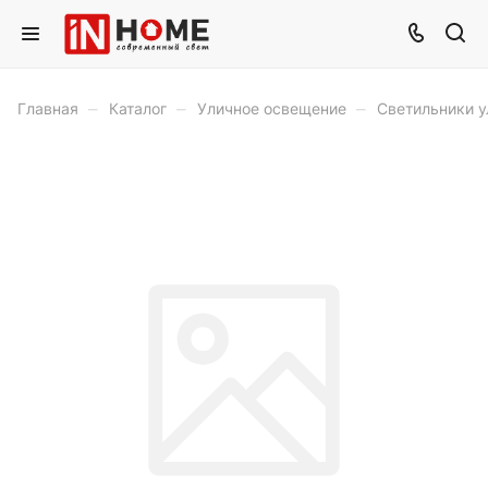
–
–
–
Главная
Каталог
Уличное освещение
Светильники у