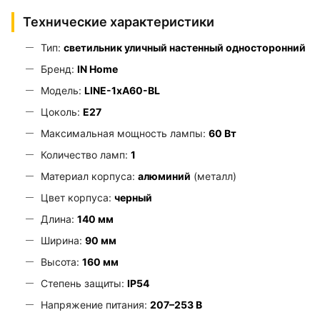
Технические характеристики
Тип:
светильник уличный настенный односторонний
Бренд:
IN Home
Модель:
LINE-1хA60-BL
Цоколь:
E27
Максимальная мощность лампы:
60 Вт
Количество ламп:
1
Материал корпуса:
алюминий
(металл)
Цвет корпуса:
черный
Длина:
140 мм
Ширина:
90 мм
Высота:
160 мм
Степень защиты:
IP54
Напряжение питания:
207–253 В