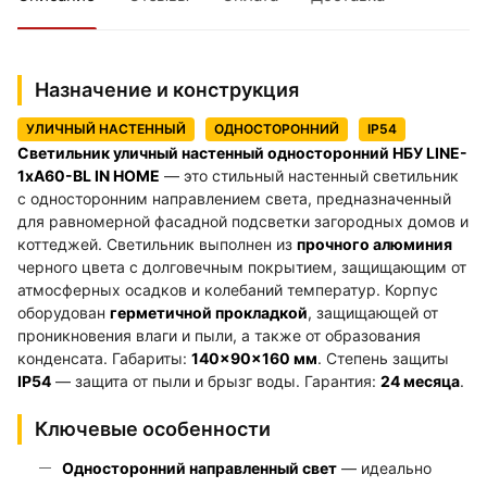
Назначение и конструкция
УЛИЧНЫЙ НАСТЕННЫЙ
ОДНОСТОРОННИЙ
IP54
Светильник уличный настенный односторонний НБУ LINE-
1хA60-BL IN HOME
— это стильный настенный светильник
с односторонним направлением света, предназначенный
для равномерной фасадной подсветки загородных домов и
коттеджей. Светильник выполнен из
прочного алюминия
черного цвета с долговечным покрытием, защищающим от
атмосферных осадков и колебаний температур. Корпус
оборудован
герметичной прокладкой
, защищающей от
проникновения влаги и пыли, а также от образования
конденсата. Габариты:
140×90×160 мм
. Степень защиты
IP54
— защита от пыли и брызг воды. Гарантия:
24 месяца
.
Ключевые особенности
Односторонний направленный свет
— идеально