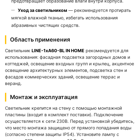
предотвращает образование влаги внутри корпуса.
Уход за светильником
— рекомендуется протирать
мягкой влажной тканью, избегать использования
абразивных чистящих средств.
Область применения
Светильник
LINE-1хA60-BL IN HOME
рекомендуется для
использования: фасадная подсветка загородных домов и
коттеджей, освещение входных групп и крылец, акцентное
освещение архитектурных элементов, подсветка стен и
фасадов коммерческих зданий, освещение террас и
веранд.
Монтаж и эксплуатация
Светильник крепится на стену с помощью монтажной
пластины (входит в комплект поставки). Подключение
осуществляется к сети 230В. Перед установкой убедитесь,
что место монтажа защищено от прямого попадания воды
(согласно степени защиты IP54). Установите лампу с