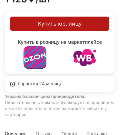
пыли, а также от образования конденсата. Долговечное
покрытие защищает от атмосферных осадков и
колебаний температур. Цоколь E27, степень защиты
Купить юр. лицу
IP54. Гарантия 24 месяца.
Купить в розницу на маркетплейсе
Гарантия 24 месяца
Указана базовая цена производителя.
Окончательная стоимость формируется продавцом
и может отличаться от цен на маркетплейсах и у
партнёров.
Описание
Отзывы
Оплата
Доставка