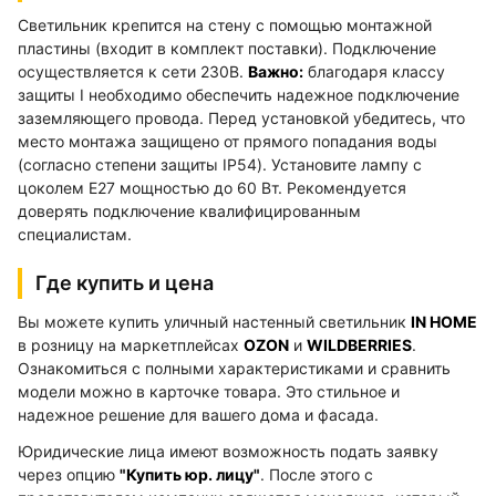
Светильник крепится на стену с помощью монтажной
пластины (входит в комплект поставки). Подключение
осуществляется к сети 230В.
Важно:
благодаря классу
защиты I необходимо обеспечить надежное подключение
заземляющего провода. Перед установкой убедитесь, что
место монтажа защищено от прямого попадания воды
(согласно степени защиты IP54). Установите лампу с
цоколем E27 мощностью до 60 Вт. Рекомендуется
доверять подключение квалифицированным
специалистам.
Где купить и цена
Вы можете купить уличный настенный светильник
IN HOME
в розницу на маркетплейсах
OZON
и
WILDBERRIES
.
Ознакомиться с полными характеристиками и сравнить
модели можно в карточке товара. Это стильное и
надежное решение для вашего дома и фасада.
Юридические лица имеют возможность подать заявку
через опцию
"Купить юр. лицу"
. После этого с