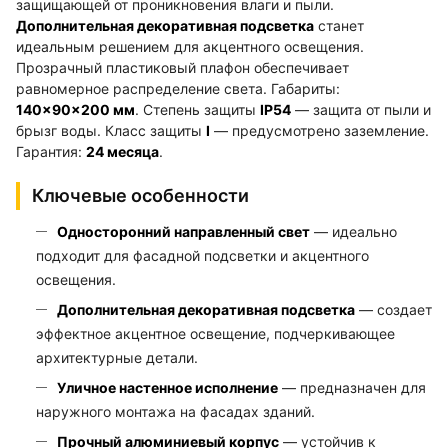
защищающей от проникновения влаги и пыли.
Дополнительная декоративная подсветка
станет
идеальным решением для акцентного освещения.
Прозрачный пластиковый плафон обеспечивает
равномерное распределение света. Габариты:
140×90×200 мм
. Степень защиты
IP54
— защита от пыли и
брызг воды. Класс защиты
I
— предусмотрено заземление.
Гарантия:
24 месяца
.
Ключевые особенности
Односторонний направленный свет
— идеально
подходит для фасадной подсветки и акцентного
освещения.
Дополнительная декоративная подсветка
— создает
эффектное акцентное освещение, подчеркивающее
архитектурные детали.
Уличное настенное исполнение
— предназначен для
наружного монтажа на фасадах зданий.
Прочный алюминиевый корпус
— устойчив к