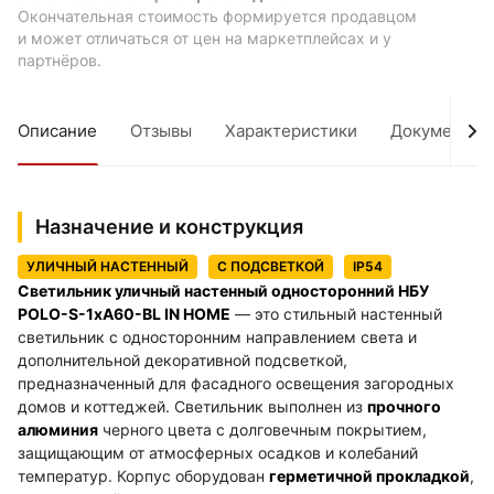
Окончательная стоимость формируется продавцом
и может отличаться от цен на маркетплейсах и у
партнёров.
Описание
Отзывы
Характеристики
Документы
Назначение и конструкция
УЛИЧНЫЙ НАСТЕННЫЙ
С ПОДСВЕТКОЙ
IP54
Светильник уличный настенный односторонний НБУ
POLO-S-1xA60-BL IN HOME
— это стильный настенный
светильник с односторонним направлением света и
дополнительной декоративной подсветкой,
предназначенный для фасадного освещения загородных
домов и коттеджей. Светильник выполнен из
прочного
алюминия
черного цвета с долговечным покрытием,
защищающим от атмосферных осадков и колебаний
температур. Корпус оборудован
герметичной прокладкой
,