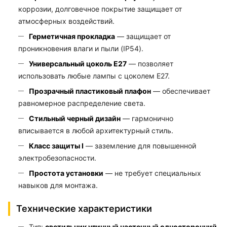
коррозии, долговечное покрытие защищает от
атмосферных воздействий.
Герметичная прокладка
— защищает от
проникновения влаги и пыли (IP54).
Универсальный цоколь E27
— позволяет
использовать любые лампы с цоколем E27.
Прозрачный пластиковый плафон
— обеспечивает
равномерное распределение света.
Стильный черный дизайн
— гармонично
вписывается в любой архитектурный стиль.
Класс защиты I
— заземление для повышенной
электробезопасности.
Простота установки
— не требует специальных
навыков для монтажа.
Технические характеристики
Тип:
светильник уличный настенный односторонний