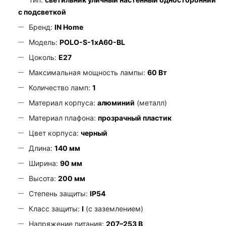
с подсветкой
Бренд:
IN Home
Модель:
POLO-S-1xA60-BL
Цоколь:
E27
Максимальная мощность лампы:
60 Вт
Количество ламп:
1
Материал корпуса:
алюминий
(металл)
Материал плафона:
прозрачный пластик
Цвет корпуса:
черный
Длина:
140 мм
Ширина:
90 мм
Высота:
200 мм
Степень защиты:
IP54
Класс защиты:
I
(с заземлением)
Напряжение питания:
207–253 В