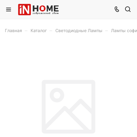
–
–
–
Главная
Каталог
Светодиодные Лампы
Лампы софи