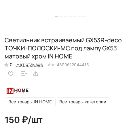
Светильник встраиваемый GX53R-deco
ТОЧКИ-ПОЛОСКИ-MC под лампу GX53
матовый хром IN HOME
Нет отзывов
0
Арт.
4690612044415
Все товары IN HOME
Все товары категории
150 ₽/
шт