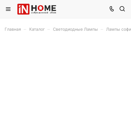
–
–
–
Главная
Каталог
Светодиодные Лампы
Лампы софи