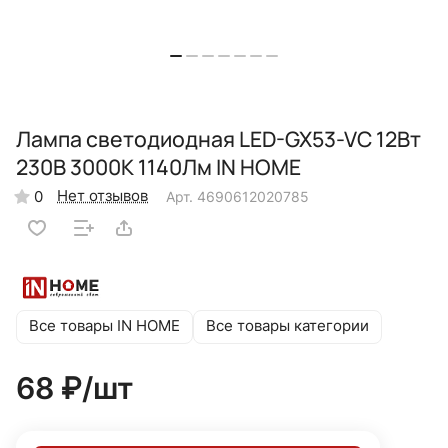
Лампа светодиодная LED-GX53-VC 12Вт
230В 3000К 1140Лм IN HOME
Нет отзывов
0
Арт.
4690612020785
Все товары IN HOME
Все товары категории
68 ₽/
шт