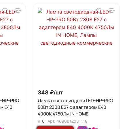
348 ₽/
шт
D-HP-PRO
Лампа светодиодная LED-HP-PRO
ом E40
50Вт 230В Е27 с адаптером E40
4000К 4750Лм IN HOME
0
Арт.
4690612031118