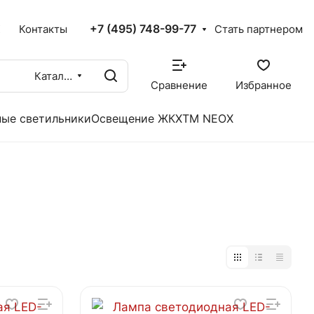
+7 (495) 748-99-77
X
Контакты
Стать партнером
Каталог
Сравнение
Избранное
ые светильники
Освещение ЖКХ
TM NEOX