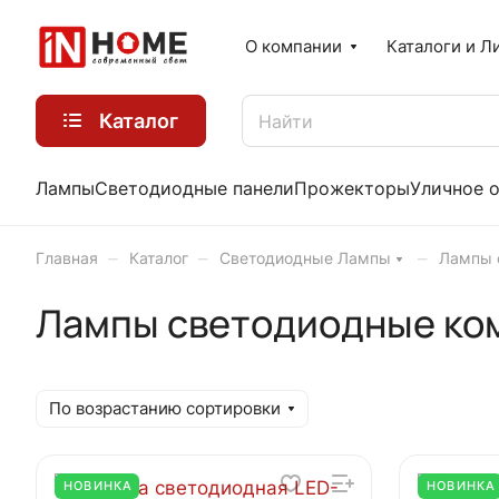
О компании
Каталоги и Л
Каталог
Лампы
Светодиодные панели
Прожекторы
Уличное 
–
–
–
Главная
Каталог
Светодиодные Лампы
Лампы 
Лампы светодиодные ко
По возрастанию сортировки
НОВИНКА
НОВИНКА