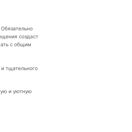
 Обязательно
ещения создаст
вать с общим
 и тщательного
ную и уютную