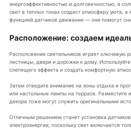
энергоэффективностью и долговечностью, а сол
свет в теплых тонах создаст атмосферу уюта, а 
функцией датчиков движения — они помогут сни
Расположение: создаем идеал
Расположение светильников играет ключевую ро
лестницы, двери и дорожки к дому. Используйт
слепящего эффекта и создать комфортную атмос
Затем отведите внимание на зоны отдыха и про
или настольные лампы на террасе. Разместите и
декора тоже могут служить оригинальными исто
Отличным решением станет установка датчиков 
электроэнергии, поскольку свет включается толь