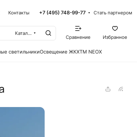
+7 (495) 748-99-77
X
Контакты
Стать партнером
Каталог
Сравнение
Избранное
ые светильники
Освещение ЖКХ
TM NEOX
а