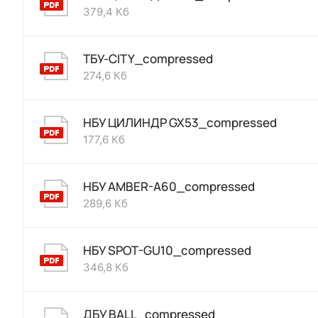
379,4 Кб
ТБУ-CITY_compressed
274,6 Кб
НБУ ЦИЛИНДР GX53_compressed
177,6 Кб
НБУ AMBER-A60_compressed
289,6 Кб
НБУ SPOT-GU10_compressed
346,8 Кб
ДБУ BALL_compressed