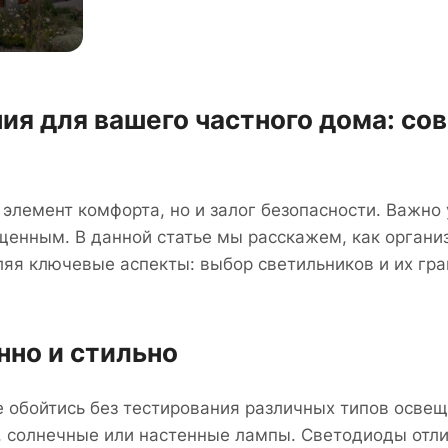
ия для вашего частного дома: со
элемент комфорта, но и залог безопасности. Важно 
енным. В данной статье мы расскажем, как органи
ляя ключевые аспекты: выбор светильников и их гр
нно и стильно
е обойтись без тестирования различных типов освещ
, солнечные или настенные лампы. Светодиоды отл