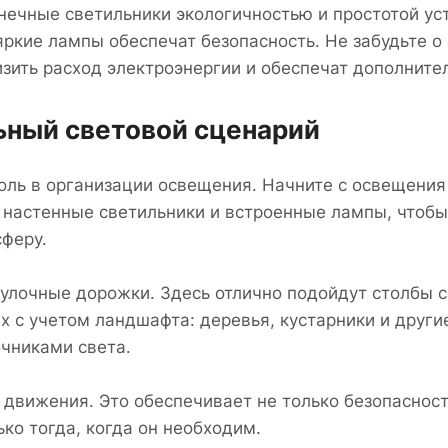
нечные светильники экологичностью и простотой ус
яркие лампы обеспечат безопасность. Не забудьте о
зить расход электроэнергии и обеспечат дополните
ьный световой сценарий
ль в организации освещения. Начните с освещения
е настенные светильники и встроенные лампы, чтоб
феру.
гулочные дорожки. Здесь отлично подойдут столбы 
х с учетом ландшафта: деревья, кустарники и друг
чниками света.
движения. Это обеспечивает не только безопасност
ко тогда, когда он необходим.