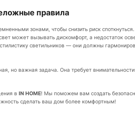
реложные правила
мненными зонами, чтобы снизить риск споткнуться.
 свет может вызывать дискомфорт, а недостаток осв
стилистику светильников — они должны гармониро
ая, но важная задача. Она требует внимательности
щения в
IN HOME
! Мы поможем вам создать безопас
ожность сделать ваш дом более комфортным!