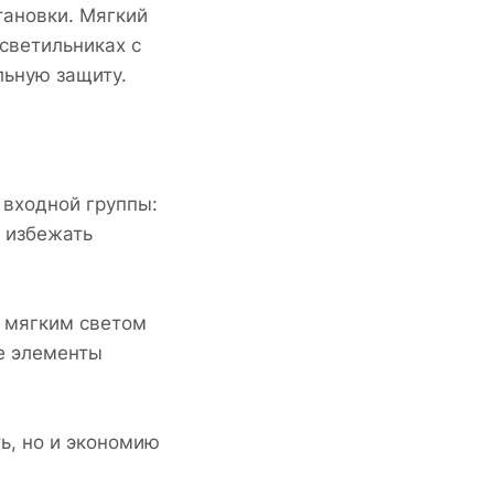
тановки. Мягкий
 светильниках с
льную защиту.
 входной группы:
ы избежать
с мягким светом
ие элементы
ь, но и экономию