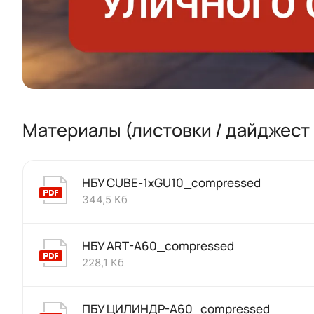
Материалы (листовки / дайджест 
НБУ CUBE-1хGU10_compressed
344,5 Кб
НБУ ART-A60_compressed
228,1 Кб
ПБУ ЦИЛИНДР-А60_compressed