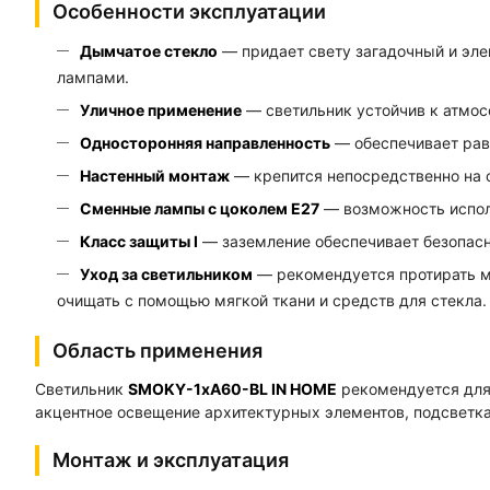
Особенности эксплуатации
Дымчатое стекло
— придает свету загадочный и эле
лампами.
Уличное применение
— светильник устойчив к атмо
Односторонняя направленность
— обеспечивает рав
Настенный монтаж
— крепится непосредственно на с
Сменные лампы с цоколем E27
— возможность исполь
Класс защиты I
— заземление обеспечивает безопасн
Уход за светильником
— рекомендуется протирать м
очищать с помощью мягкой ткани и средств для стекла.
Область применения
Светильник
SMOKY-1хA60-BL IN HOME
рекомендуется для 
акцентное освещение архитектурных элементов, подсветка
Монтаж и эксплуатация