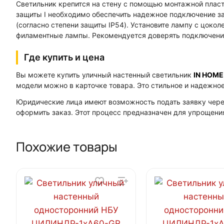
Светильник крепится на стену с помощью монтажной пласт
защиты I необходимо обеспечить надежное подключение з
(согласно степени защиты IP54). Установите лампу с цок
филаментные лампы. Рекомендуется доверять подключен
Где купить и цена
Вы можете купить уличный настенный светильник
IN HOME
модели можно в карточке товара. Это стильное и надежно
Юридические лица имеют возможность подать заявку чер
оформить заказ. Этот процесс предназначен для упрощени
Похожие товары