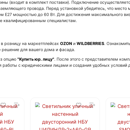
ины (входит в комплект поставки). Подключение осуществляетс
аземляющего провода. Перед установкой убедитесь, что место
олем E27 мощностью до 60 Вт. Для достижения максимального в
ие квалифицированным специалистам.
в розницу на маркетплейсах
OZON
и
WILDBERRIES
. Ознакомит
е решение для вашего дома и фасада.
ез опцию
"Купить юр. лицу"
. После этого с представителем ко
я работы с юридическими лицами и создания удобных условий д