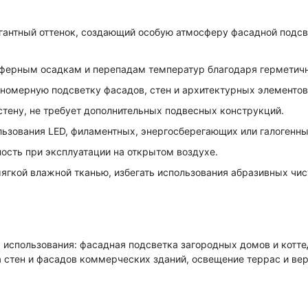
гантный оттенок, создающий особую атмосферу фасадной подс
сферным осадкам и перепадам температур благодаря герметич
номерную подсветку фасадов, стен и архитектурных элементов
тену, не требует дополнительных подвесных конструкций.
зования LED, филаментных, энергосберегающих или галогенны
ость при эксплуатации на открытом воздухе.
ягкой влажной тканью, избегать использования абразивных чи
использования: фасадная подсветка загородных домов и котте
 стен и фасадов коммерческих зданий, освещение террас и вер