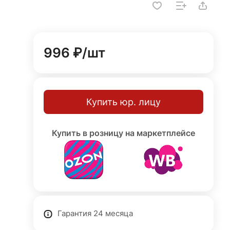
996 ₽/
шт
ной
Купить юр. лицу
.
Купить в розницу на маркетплейсе
с
ыли.
нь
Гарантия 24 месяца
м).