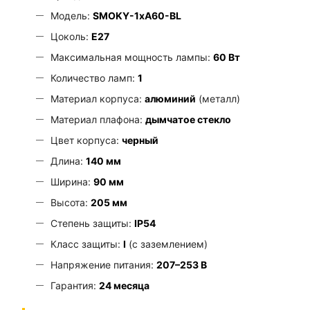
Модель:
SMOKY-1хA60-BL
Цоколь:
E27
Максимальная мощность лампы:
60 Вт
Количество ламп:
1
Материал корпуса:
алюминий
(металл)
Материал плафона:
дымчатое стекло
Цвет корпуса:
черный
Длина:
140 мм
Ширина:
90 мм
Высота:
205 мм
Степень защиты:
IP54
Класс защиты:
I
(с заземлением)
Напряжение питания:
207–253 В
Гарантия:
24 месяца