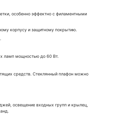
ветки, особенно эффектно с филаментными
ному корпусу и защитному покрытию.
.
х ламп мощностью до 60 Вт.
стящих средств. Стеклянный плафон можно
джей, освещение входных групп и крылец,
анд.