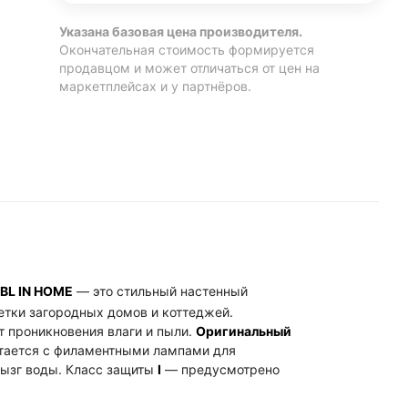
Указана базовая цена производителя.
Окончательная стоимость формируется
продавцом и может отличаться от цен на
маркетплейсах и у партнёров.
BL IN HOME
— это стильный настенный
етки загородных домов и коттеджей.
т проникновения влаги и пыли.
Оригинальный
етается с филаментными лампами для
рызг воды. Класс защиты
I
— предусмотрено