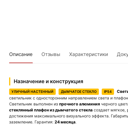
Описание
Отзывы
Характеристики
Док
Назначение и конструкция
Свет
УЛИЧНЫЙ НАСТЕННЫЙ
ДЫМЧАТОЕ СТЕКЛО
IP54
светильник с односторонним направлением света и плафон
Светильник выполнен из
прочного алюминия
черного цвет
стеклянный плафон из дымчатого стекла
создает мягкое, 
достижения максимального визуального эффекта. Габарит
заземление. Гарантия:
24 месяца
.