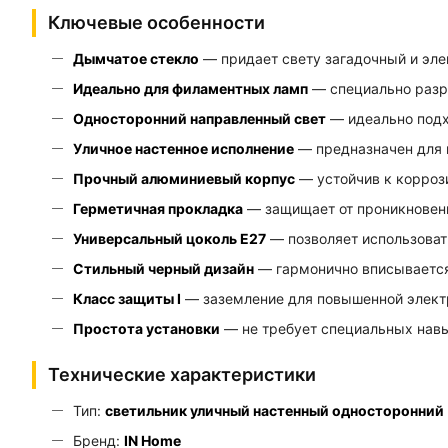
Ключевые особенности
Дымчатое стекло
— придает свету загадочный и эле
Идеально для филаментных ламп
— специально разр
Односторонний направленный свет
— идеально подх
Уличное настенное исполнение
— предназначен для 
Прочный алюминиевый корпус
— устойчив к корроз
Герметичная прокладка
— защищает от проникновения
Универсальный цоколь E27
— позволяет использоват
Стильный черный дизайн
— гармонично вписывается
Класс защиты I
— заземление для повышенной элект
Простота установки
— не требует специальных нав
Технические характеристики
Тип:
светильник уличный настенный односторонний
Бренд:
IN Home