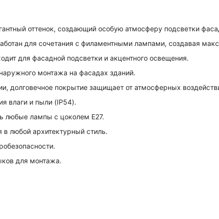
гантный оттенок, создающий особую атмосферу подсветки фаса
аботан для сочетания с филаментными лампами, создавая мак
одит для фасадной подсветки и акцентного освещения.
наружного монтажа на фасадах зданий.
ии, долговечное покрытие защищает от атмосферных воздейств
 влаги и пыли (IP54).
ь любые лампы с цоколем E27.
 в любой архитектурный стиль.
робезопасности.
ыков для монтажа.