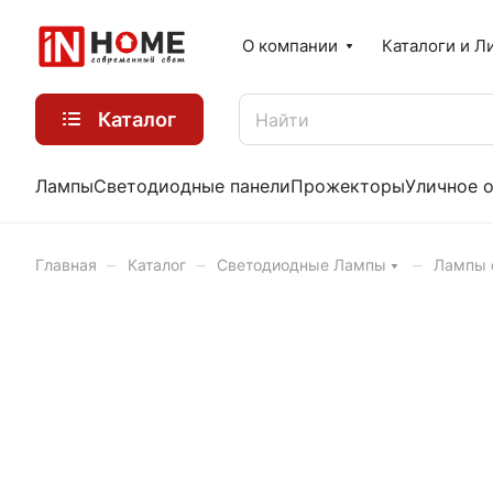
О компании
Каталоги и Л
Каталог
Лампы
Светодиодные панели
Прожекторы
Уличное 
–
–
–
Главная
Каталог
Светодиодные Лампы
Лампы 