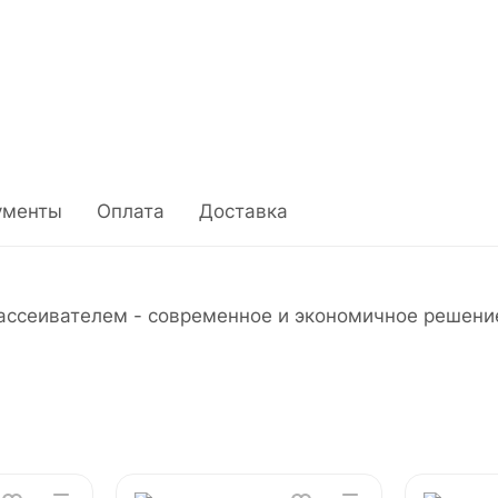
ументы
Оплата
Доставка
сеивателем - современное и экономичное решение