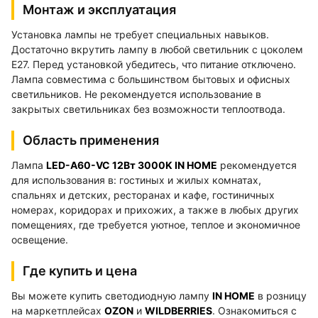
Монтаж и эксплуатация
Установка лампы не требует специальных навыков.
Достаточно вкрутить лампу в любой светильник с цоколем
E27. Перед установкой убедитесь, что питание отключено.
Лампа совместима с большинством бытовых и офисных
светильников. Не рекомендуется использование в
закрытых светильниках без возможности теплоотвода.
Область применения
Лампа
LED-A60-VC 12Вт 3000K IN HOME
рекомендуется
для использования в: гостиных и жилых комнатах,
спальнях и детских, ресторанах и кафе, гостиничных
номерах, коридорах и прихожих, а также в любых других
помещениях, где требуется уютное, теплое и экономичное
освещение.
Где купить и цена
Вы можете купить светодиодную лампу
IN HOME
в розницу
на маркетплейсах
OZON
и
WILDBERRIES
. Ознакомиться с