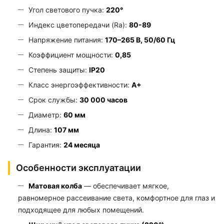
Угол светового пучка:
220°
Индекс цветопередачи (Ra):
80-89
Напряжение питания:
170–265 В, 50/60 Гц
Коэффициент мощности:
0,85
Степень защиты:
IP20
Класс энергоэффективности:
A+
Срок службы:
30 000 часов
Диаметр:
60 мм
Длина:
107 мм
Гарантия:
24 месяца
Особенности эксплуатации
Матовая колба
— обеспечивает мягкое,
равномерное рассеивание света, комфортное для глаз и
подходящее для любых помещений.