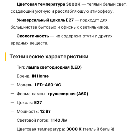
Цветовая температура 3000K
— теплый белый свет,
создающий уютную и расслабляющую атмосферу.
Универсальный цоколь E27
— подходит для
большинства бытовых и офисных светильников.
Экологичность
— не содержит ртути и других
вредных веществ.
Технические характеристики
Тип:
лампа светодиодная (LED)
Бренд:
IN Home
Модель:
LED-A60-VC
Форма лампы:
грушевидная (A60)
Цоколь:
E27
Мощность:
12 Вт
Световой поток:
1140 Лм
Цветовая температура:
3000 К
(теплый белый)