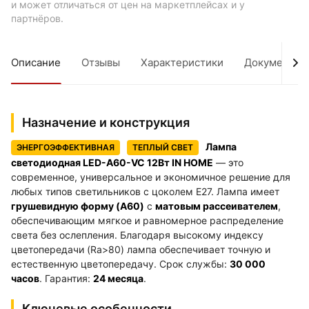
и может отличаться от цен на маркетплейсах и у
партнёров.
Описание
Отзывы
Характеристики
Документы
Назначение и конструкция
Лампа
ЭНЕРГОЭФФЕКТИВНАЯ
ТЕПЛЫЙ СВЕТ
светодиодная LED-A60-VC 12Вт IN HOME
— это
современное, универсальное и экономичное решение для
любых типов светильников с цоколем E27. Лампа имеет
грушевидную форму (A60)
с
матовым рассеивателем
,
обеспечивающим мягкое и равномерное распределение
света без ослепления. Благодаря высокому индексу
цветопередачи (Ra>80) лампа обеспечивает точную и
естественную цветопередачу. Срок службы:
30 000
часов
. Гарантия:
24 месяца
.
Ключевые особенности