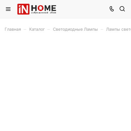
–
–
–
Главная
Каталог
Светодиодные Лампы
Лампы свет