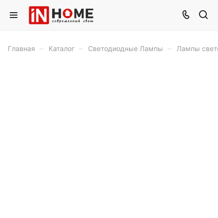
–
–
–
Главная
Каталог
Светодиодные Лампы
Лампы свет