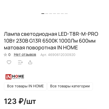
Лампа светодиодная LED-T8R-M-PRO
10Вт 230В G13R 6500К 1000Лм 600мм
матовая поворотная IN HOME
Нет отзывов
0
Арт.
4690612030920
Все товары IN HOME
Все товары категории
123 ₽/
шт