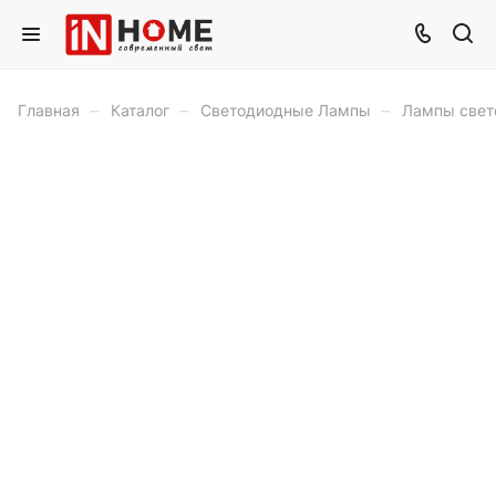
–
–
–
Главная
Каталог
Светодиодные Лампы
Лампы свет