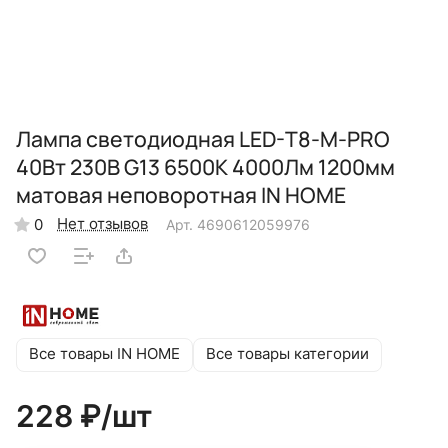
Лампа светодиодная LED-T8-М-PRO
40Вт 230В G13 6500К 4000Лм 1200мм
матовая неповоротная IN HOME
Нет отзывов
0
Арт.
4690612059976
Все товары IN HOME
Все товары категории
228 ₽/
шт