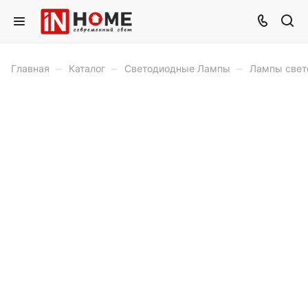
–
–
–
Главная
Каталог
Светодиодные Лампы
Лампы свет