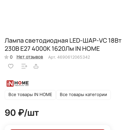
Лампа светодиодная LED-ШАР-VC 18Вт
230В E27 4000K 1620Лм IN HOME
Нет отзывов
0
Арт.
4690612065342
Все товары IN HOME
Все товары категории
90 ₽/
шт