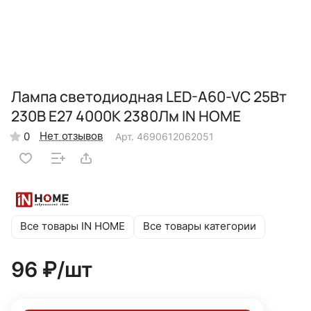
Лампа светодиодная LED-A60-VC 25Вт
230В Е27 4000К 2380Лм IN HOME
Нет отзывов
0
Арт.
4690612062051
Все товары IN HOME
Все товары категории
96 ₽/
шт