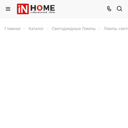
–
–
–
Главная
Каталог
Светодиодные Лампы
Лампы свет