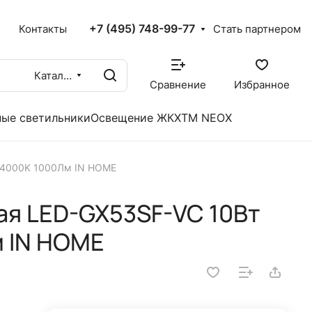
+7 (495) 748-99-77
X
Контакты
Стать партнером
Каталог
Сравнение
Избранное
ые светильники
Освещение ЖКХ
TM NEOX
 4000K 1000Лм IN HOME
ая LED-GX53SF-VC 10Вт
м IN HOME