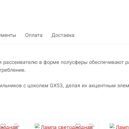
ументы
Оплата
Доставка
 рассеивателю в форме полусферы обеспечивают р
требление.
льников с цоколем GX53, делая их акцентным элем