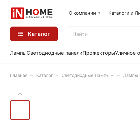
О компании
Каталоги и Л
Каталог
Лампы
Светодиодные панели
Прожекторы
Уличное 
–
–
–
Главная
Каталог
Светодиодные Лампы
Лампы 