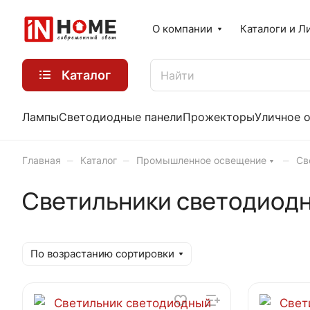
О компании
Каталоги и Л
Каталог
Лампы
Светодиодные панели
Прожекторы
Уличное 
–
–
–
Главная
Каталог
Промышленное освещение
Св
Светильники светодиод
По возрастанию сортировки