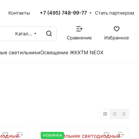
+7 (495) 748-99-77
X
Контакты
Стать партнером
Каталог
Сравнение
Избранное
ые светильники
Освещение ЖКХ
TM NEOX
НОВИНКА