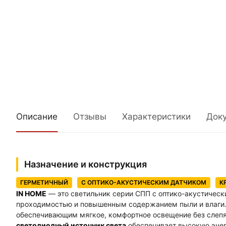
Описание
Отзывы
Характеристики
Док
Назначение и конструкция
ГЕРМЕТИЧНЫЙ
С ОПТИКО-АКУСТИЧЕСКИМ ДАТЧИКОМ
К
IN HOME
— это светильник серии СПП с оптико-акустичес
проходимостью и повышенным содержанием пыли и влаги.
обеспечивающим мягкое, комфортное освещение без слеп
светодиодный источник света
обеспечивает высокую эне