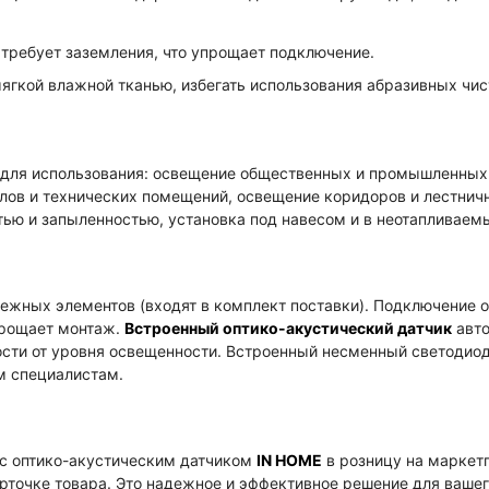
 требует заземления, что упрощает подключение.
гкой влажной тканью, избегать использования абразивных чис
для использования: освещение общественных и промышленных
ов и технических помещений, освещение коридоров и лестнич
ю и запыленностью, установка под навесом и в неотапливаем
пежных элементов (входят в комплект поставки). Подключение 
упрощает монтаж.
Встроенный оптико-акустический датчик
авто
ости от уровня освещенности. Встроенный несменный светодиод
м специалистам.
с оптико-акустическим датчиком
IN HOME
в розницу на маркет
точке товара. Это надежное и эффективное решение для вашег