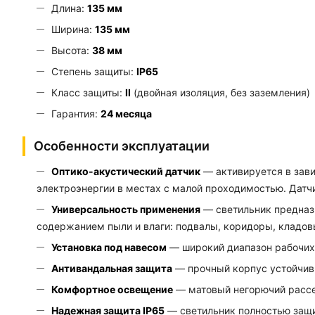
Длина:
135 мм
Ширина:
135 мм
Высота:
38 мм
Степень защиты:
IP65
Класс защиты:
II
(двойная изоляция, без заземления)
Гарантия:
24 месяца
Особенности эксплуатации
Оптико-акустический датчик
— активируется в зави
электроэнергии в местах с малой проходимостью. Датчи
Универсальность применения
— светильник предназ
содержанием пыли и влаги: подвалы, коридоры, кладов
Установка под навесом
— широкий диапазон рабочих 
Антивандальная защита
— прочный корпус устойчив
Комфортное освещение
— матовый негорючий рассе
Надежная защита IP65
— светильник полностью защи