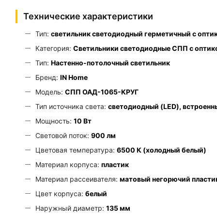
Технические характеристики
Тип:
светильник светодиодный герметичный с опти
Категория:
Светильники светодиодные СПП с оптик
Тип:
Настенно-потолочный светильник
Бренд:
IN Home
Модель:
СПП ОАД-1065-КРУГ
Тип источника света:
светодиодный (LED), встроен
Мощность:
10 Вт
Световой поток:
900 лм
Цветовая температура:
6500 К (холодный белый)
Материал корпуса:
пластик
Материал рассеивателя:
матовый негорючий пласти
Цвет корпуса:
белый
Наружный диаметр:
135 мм