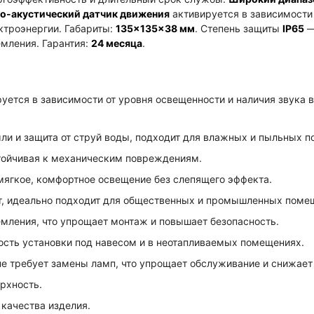
о-акустический датчик движения
активируется в зависимости 
ктроэнергии. Габариты:
135×135×38 мм
. Степень защиты
IP65
—
емления. Гарантия:
24 месяца
.
уется в зависимости от уровня освещенности и наличия звука в
ли и защита от струй воды, подходит для влажных и пыльных 
тойчивая к механическим повреждениям.
ягкое, комфортное освещение без слепящего эффекта.
т, идеально подходит для общественных и промышленных поме
емления, что упрощает монтаж и повышает безопасность.
ть установки под навесом и в неотапливаемых помещениях.
е требует замены ламп, что упрощает обслуживание и снижает
рхность.
качества изделия.