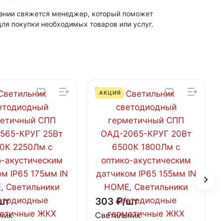
мпании свяжется менеджер, который поможет
ля покупки необходимых товаров или услуг.
АКЦИЯ
шт
303 ₽/
шт
ник
Светильник