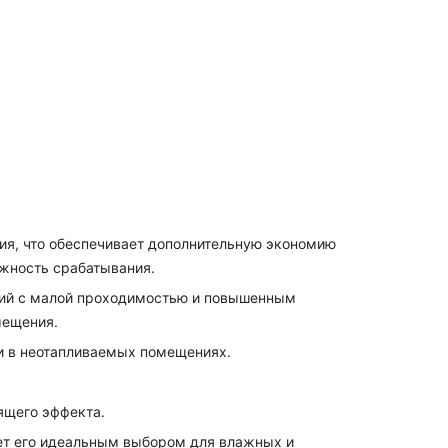
вия, что обеспечивает дополнительную экономию
ежность срабатывания.
ий с малой проходимостью и повышенным
мещения.
и в неотапливаемых помещениях.
ящего эффекта.
ет его идеальным выбором для влажных и