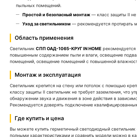
пыльных помещений.
Простой и безопасный монтаж
— класс защиты II не
Уход за светильником
— рекомендуется протирать мя
Область применения
Светильник
СПП ОАД-1065-КРУГ IN HOME
рекомендуется 
повышенным содержанием пыли и влаги, освещение подвал
помещений, освещение помещений с повышенной влажность
Монтаж и эксплуатация
Светильник крепится на стену или потолок с помощью кре
классу защиты II светильник не требует заземления, что 
обнаружении звука и движения в зоне действия в зависим
Рекомендуется доверять подключение квалифицированны
Где купить и цена
Вы можете купить герметичный светодиодный светильник 
полными характеристиками и сравнить модели можно в кар