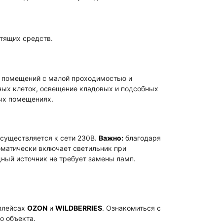
тящих средств.
 помещений с малой проходимостью и
ных клеток, освещение кладовых и подсобных
ых помещениях.
осуществляется к сети 230В.
Важно:
благодаря
матически включает светильник при
ный источник не требует замены ламп.
плейсах
OZON
и
WILDBERRIES
. Ознакомиться с
о объекта.