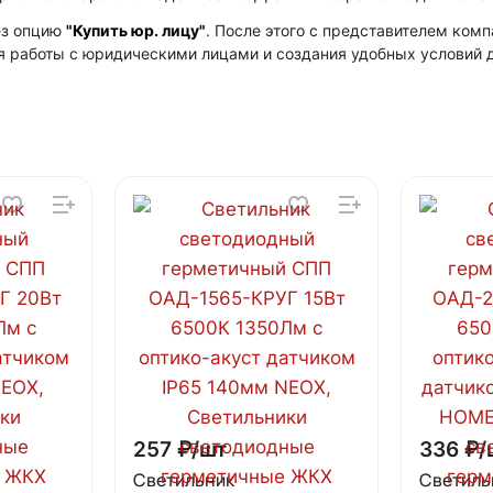
ез опцию
"Купить юр. лицу"
. После этого с представителем ко
я работы с юридическими лицами и создания удобных условий д
257 ₽/
шт
336 ₽/
Светильник
Светиль