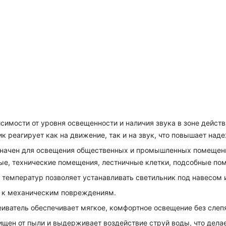
симости от уровня освещенности и наличия звука в зоне дейст
к реагирует как на движение, так и на звук, что повышает над
начен для освещения общественных и промышленных помещен
ые, технические помещения, лестничные клетки, подсобные по
температур позволяет устанавливать светильник под навесом 
 к механическим повреждениям.
иватель обеспечивает мягкое, комфортное освещение без слеп
щен от пыли и выдерживает воздействие струй воды, что дела