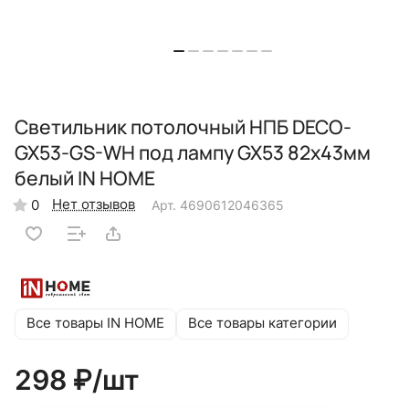
Светильник потолочный НПБ DECO-
GX53-GS-WH под лампу GX53 82х43мм
белый IN HOME
Нет отзывов
0
Арт.
4690612046365
Все товары IN HOME
Все товары категории
298 ₽/
шт