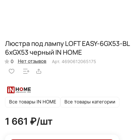
Люстра под лампу LOFT EASY-6GX53-BL
6хGX53 черный IN HOME
Нет отзывов
0
Арт.
4690612065175
Все товары IN HOME
Все товары категории
1 661 ₽/
шт