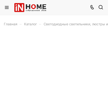
–
–
Главная
Каталог
Светодиодные светильники, люстры 