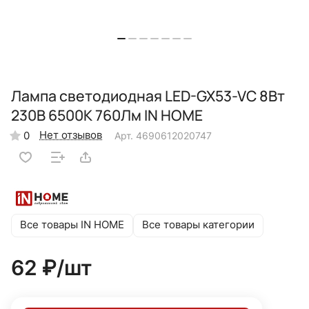
Лампа светодиодная LED-GX53-VC 8Вт
230В 6500К 760Лм IN HOME
Нет отзывов
0
Арт.
4690612020747
Все товары IN HOME
Все товары категории
62 ₽/
шт