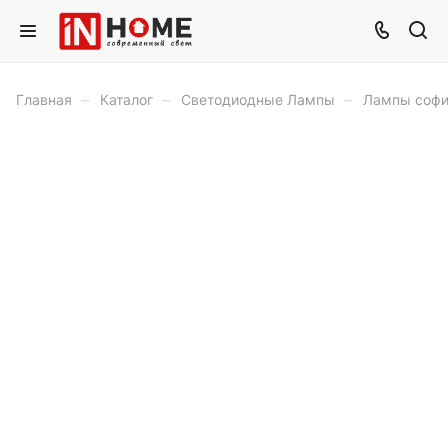
–
–
–
Главная
Каталог
Светодиодные Лампы
Лампы софи