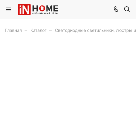
–
–
Главная
Каталог
Светодиодные светильники, люстры 