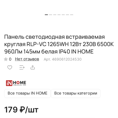
Панель светодиодная встраиваемая
круглая RLP-VC 1265WH 12Вт 230В 6500К
960Лм 145мм белая IP40 IN HOME
Нет отзывов
0
Арт.
4690612024530
Все товары IN HOME
Все товары категории
179 ₽/
шт