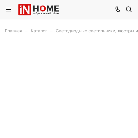
–
–
Главная
Каталог
Светодиодные светильники, люстры 