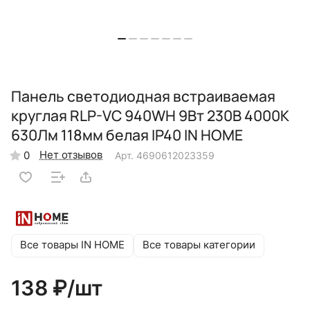
Панель светодиодная встраиваемая
круглая RLP-VC 940WH 9Вт 230В 4000К
630Лм 118мм белая IP40 IN HOME
Нет отзывов
0
Арт.
4690612023359
Все товары IN HOME
Все товары категории
138 ₽/
шт