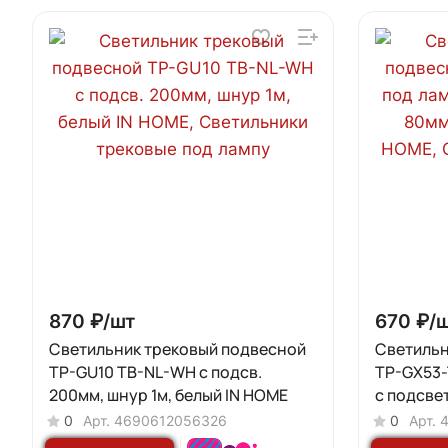
870 ₽/
шт
670 ₽/
Светильник трековый подвесной
Светильн
TP-GU10 TB-NL-WH с подсв.
TP-GX53-
200мм, шнур 1м, белый IN HOME
с подсвет
белый IN
0
Арт.
4690612056326
0
Арт.