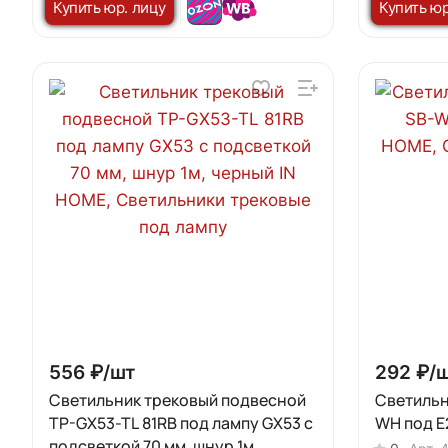
Купить юр. лицу
Купить юр
556 ₽/
шт
292 ₽/
Светильник трековый подвесной
Светильн
TP-GX53-TL 81RB под лампу GX53 с
WH под E
подсветкой 70 мм, шнур 1м,