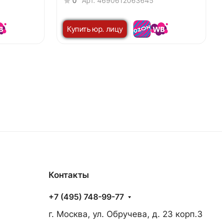
0
Арт.
4690612063645
Купить юр. лицу
Контакты
+7 (495) 748-99-77
г. Москва, ул. Обручева, д. 23 корп.3