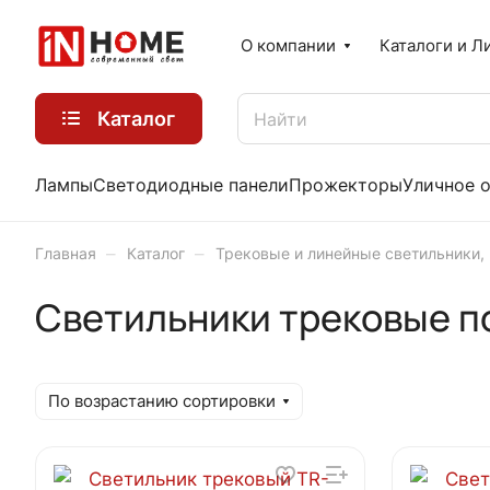
О компании
Каталоги и Л
Каталог
Лампы
Светодиодные панели
Прожекторы
Уличное 
–
–
Главная
Каталог
Трековые и линейные светильники,
Светильники трековые п
По возрастанию сортировки