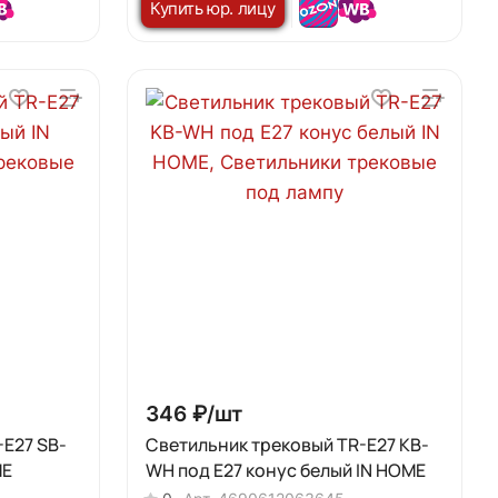
Купить юр. лицу
346 ₽/
шт
-E27 SB-
Светильник трековый TR-E27 KB-
ME
WH под E27 конус белый IN HOME