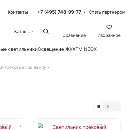
+7 (495) 748-99-77
X
Контакты
Стать партнером
Каталог
Сравнение
Избранное
ые светильники
Освещение ЖКХ
TM NEOX
ки трековые под лампу