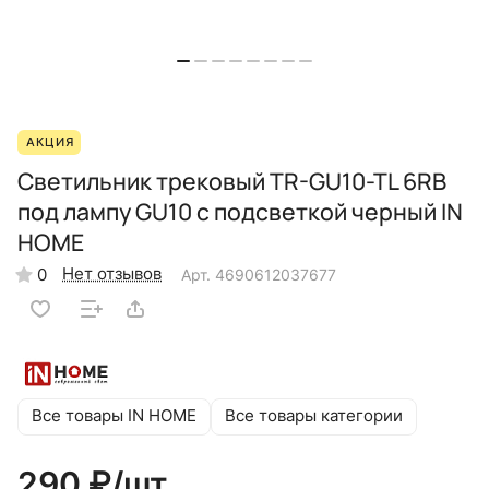
АКЦИЯ
Светильник трековый TR-GU10-TL 6RB
под лампу GU10 с подсветкой черный IN
HOME
Нет отзывов
0
Арт.
4690612037677
Все товары IN HOME
Все товары категории
290 ₽/
шт