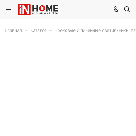
–
–
Главная
Каталог
Трековые и линейные светильники, п