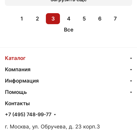
1
2
3
4
5
6
7
Все
Каталог
Компания
Информация
Помощь
Контакты
+7 (495) 748-99-77
г. Москва, ул. Обручева, д. 23 корп.3