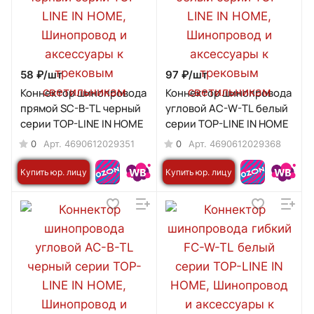
58 ₽/
шт
97 ₽/
шт
Коннектор шинопровода
Коннектор шинопровода
прямой SC-B-TL черный
угловой AC-W-TL белый
серии TOP-LINE IN HOME
серии TOP-LINE IN HOME
0
0
Арт.
4690612029351
Арт.
4690612029368
Купить юр. лицу
Купить юр. лицу