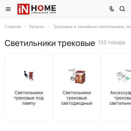
–
–
Главная
Каталог
Трековые и линейные светильники, п
Светильники трековые
122 товара
Светильники
Светильники
Аксессуа
трековые под
трековые
треков
лампу
светодиодные
светильн