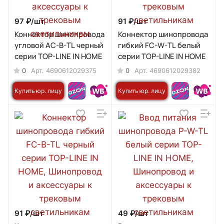
97 ₽/
шт
91 ₽/
шт
Коннектор шинопровода
Коннектор шинопровода
угловой AC-B-TL черный
гибкий FC-W-TL белый
серии TOP-LINE IN HOME
серии TOP-LINE IN HOME
0
0
Арт.
4690612029375
Арт.
4690612029382
Купить юр. лицу
Купить юр. лицу
91 ₽/
шт
49 ₽/
шт