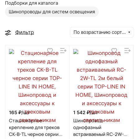
Подборки для каталога
Шинопроводы для систем освещения
Фильтр
По возрастанию сортировки
165 ₽/
шт
1 542 ₽/
шт
Стационарное
Шинопровод
крепление для треков
однофазный
СК-B-TL черное серии
встраиваемый RC-2W-TL