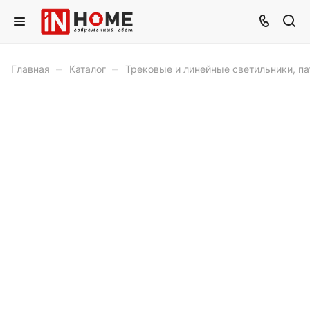
–
–
Главная
Каталог
Трековые и линейные светильники, п