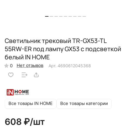
Светильник трековый TR-GX53-TL
55RW-ER под лампу GX53 с подсветкой
белый IN HOME
Нет отзывов
0
Арт.
4690612045368
Все товары IN HOME
Все товары категории
608 ₽/
шт