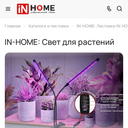
–
–
Главная
Каталоги и листовки
IN-HOME: Листовки IN H
IN-HOME: Свет для растений