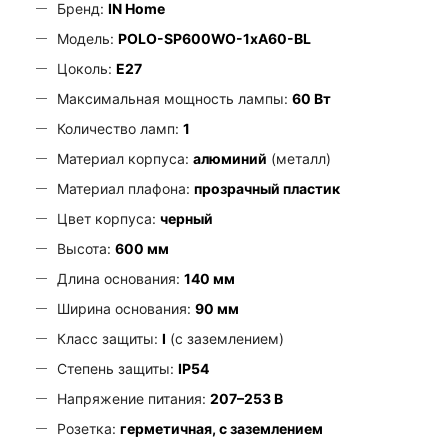
Бренд:
IN Home
Модель:
POLO-SP600WO-1xA60-BL
Цоколь:
E27
Максимальная мощность лампы:
60 Вт
Количество ламп:
1
Материал корпуса:
алюминий
(металл)
Материал плафона:
прозрачный пластик
Цвет корпуса:
черный
Высота:
600 мм
Длина основания:
140 мм
Ширина основания:
90 мм
Класс защиты:
I
(с заземлением)
Степень защиты:
IP54
Напряжение питания:
207–253 В
Розетка:
герметичная, с заземлением