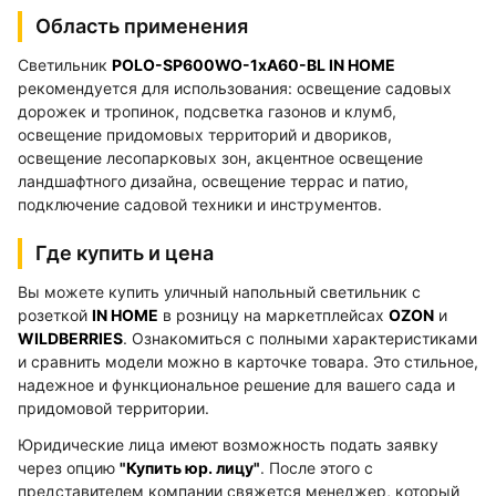
Область применения
Светильник
POLO-SP600WO-1xA60-BL IN HOME
рекомендуется для использования: освещение садовых
дорожек и тропинок, подсветка газонов и клумб,
освещение придомовых территорий и двориков,
освещение лесопарковых зон, акцентное освещение
ландшафтного дизайна, освещение террас и патио,
подключение садовой техники и инструментов.
Где купить и цена
Вы можете купить уличный напольный светильник с
розеткой
IN HOME
в розницу на маркетплейсах
OZON
и
WILDBERRIES
. Ознакомиться с полными характеристиками
и сравнить модели можно в карточке товара. Это стильное,
надежное и функциональное решение для вашего сада и
придомовой территории.
Юридические лица имеют возможность подать заявку
через опцию
"Купить юр. лицу"
. После этого с
представителем компании свяжется менеджер, который