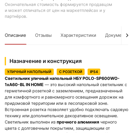
Окончательная стоимость формируется продавцом
и может отличаться от цен на маркетплейсах и у
партнёров.
Описание
Отзывы
Характеристики
Документы
Назначение и конструкция
УЛИЧНЫЙ НАПОЛЬНЫЙ
С РОЗЕТКОЙ
IP54
Светильник уличный напольный НБУ POLO-SP600WO-
1xA60-BL IN HOME
— это высокий напольный светильник с
герметичной розеткой с заземлением, предназначенный
для комфортного и равномерного освещения дорожек на
придомовой территории или в лесопарковой зоне.
Встроенная розетка позволяет удобно подключать садовую
технику или дополнительное декоративное освещение.
Светильник выполнен из
прочного алюминия
черного
цвета с долговечным покрытием, защищающим от