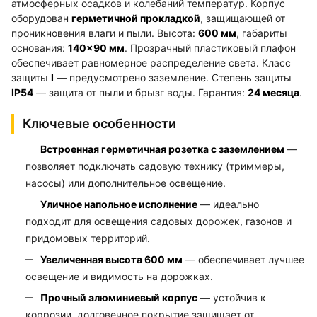
атмосферных осадков и колебаний температур. Корпус
оборудован
герметичной прокладкой
, защищающей от
проникновения влаги и пыли. Высота:
600 мм
, габариты
основания:
140×90 мм
. Прозрачный пластиковый плафон
обеспечивает равномерное распределение света. Класс
защиты
I
— предусмотрено заземление. Степень защиты
IP54
— защита от пыли и брызг воды. Гарантия:
24 месяца
.
Ключевые особенности
Встроенная герметичная розетка с заземлением
—
позволяет подключать садовую технику (триммеры,
насосы) или дополнительное освещение.
Уличное напольное исполнение
— идеально
подходит для освещения садовых дорожек, газонов и
придомовых территорий.
Увеличенная высота 600 мм
— обеспечивает лучшее
освещение и видимость на дорожках.
Прочный алюминиевый корпус
— устойчив к
коррозии, долговечное покрытие защищает от