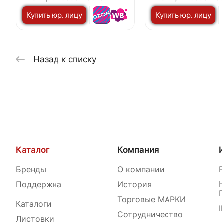
90x120мм черный 
Купить юр. лицу
Купить юр. лицу
HOME
Назад к списку
Каталог
Компания
Бренды
О компании
Поддержка
История
Торговые МАРКИ
Каталоги
Сотрудничество
Листовки