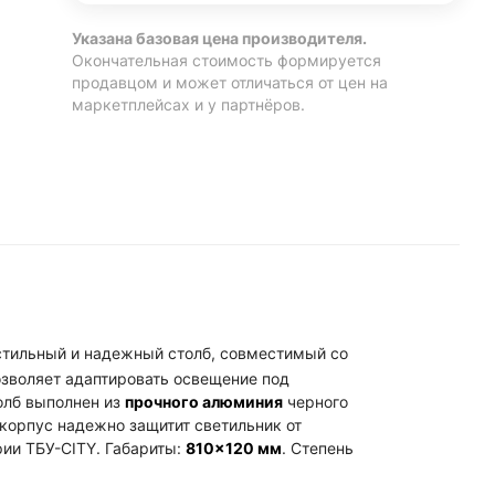
Указана базовая цена производителя.
Окончательная стоимость формируется
продавцом и может отличаться от цен на
маркетплейсах и у партнёров.
стильный и надежный столб, совместимый со
озволяет адаптировать освещение под
олб выполнен из
прочного алюминия
черного
орпус надежно защитит светильник от
ии ТБУ-CITY. Габариты:
810×120 мм
. Степень