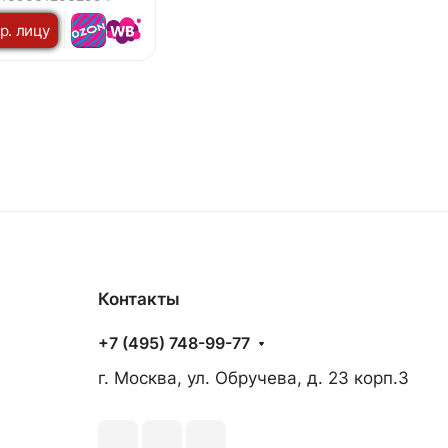
 черный IP54 IN
р. лицу
Контакты
+7 (495) 748-99-77
г. Москва, ул. Обручева, д. 23 корп.3