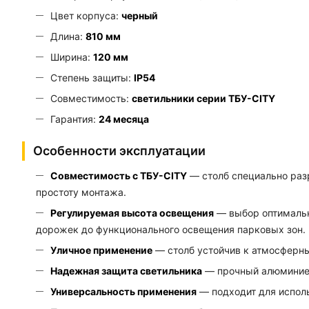
Цвет корпуса:
черный
Длина:
810 мм
Ширина:
120 мм
Степень защиты:
IP54
Совместимость:
светильники серии ТБУ-CITY
Гарантия:
24 месяца
Особенности эксплуатации
Совместимость с ТБУ-CITY
— столб специально разр
простоту монтажа.
Регулируемая высота освещения
— выбор оптимальн
дорожек до функционального освещения парковых зон.
Уличное применение
— столб устойчив к атмосферн
Надежная защита светильника
— прочный алюминиев
Универсальность применения
— подходит для исполь