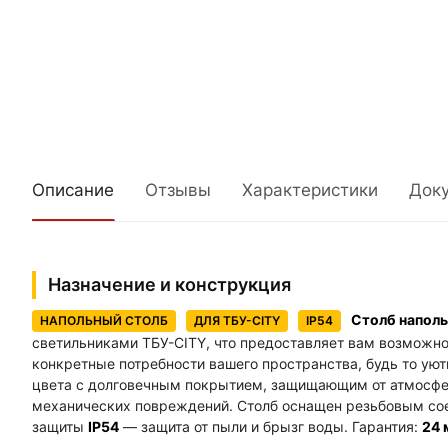
Описание
Отзывы
Характеристики
Док
Назначение и конструкция
Столб наполь
НАПОЛЬНЫЙ СТОЛБ
ДЛЯ ТБУ-CITY
IP54
светильниками ТБУ-CITY, что предоставляет вам возможно
конкретные потребности вашего пространства, будь то ую
цвета с долговечным покрытием, защищающим от атмосфер
механических повреждений. Столб оснащен резьбовым сое
защиты
IP54
— защита от пыли и брызг воды. Гарантия:
24 