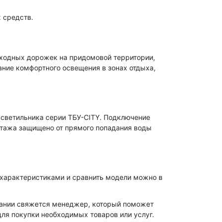
 средств.
еходных дорожек на придомовой территории,
ание комфортного освещения в зонах отдыха,
 светильника серии ТБУ-CITY. Подключение
нтажа защищено от прямого попадания воды
 характеристиками и сравнить модели можно в
мпании свяжется менеджер, который поможет
ля покупки необходимых товаров или услуг.