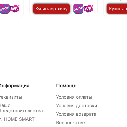
IP54 IN
90x120мм черный IP54 IN
90x120мм
Купить юр. лицу
Купить ю
HOME
HOME
Информация
Помощь
Реквизиты
Условия оплаты
Наши
Условия доставки
Представительства
Условия возврата
IN HOME SMART
Вопрос-ответ