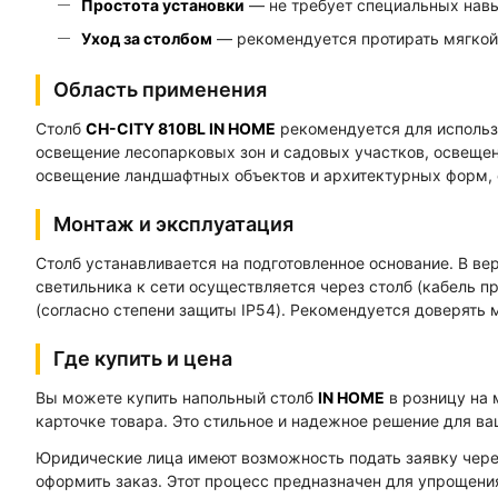
Простота установки
— не требует специальных нав
Уход за столбом
— рекомендуется протирать мягкой 
Область применения
Столб
СН-CITY 810BL IN HOME
рекомендуется для использ
освещение лесопарковых зон и садовых участков, освещен
освещение ландшафтных объектов и архитектурных форм, 
Монтаж и эксплуатация
Столб устанавливается на подготовленное основание. В в
светильника к сети осуществляется через столб (кабель п
(согласно степени защиты IP54). Рекомендуется доверят
Где купить и цена
Вы можете купить напольный столб
IN HOME
в розницу на
карточке товара. Это стильное и надежное решение для ва
Юридические лица имеют возможность подать заявку чер
оформить заказ. Этот процесс предназначен для упрощени