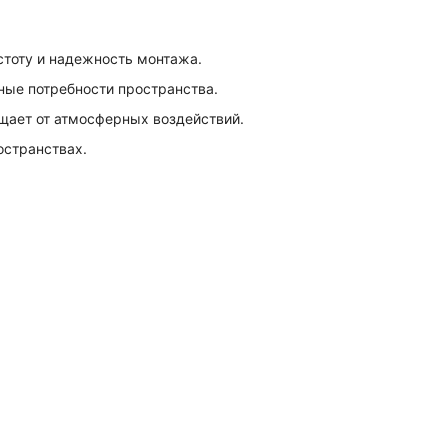
стоту и надежность монтажа.
ные потребности пространства.
щает от атмосферных воздействий.
остранствах.