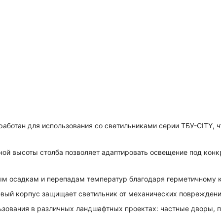
аботан для использования со светильниками серии ТБУ-CITY, 
ой высоты столба позволяет адаптировать освещение под конк
ым осадкам и перепадам температур благодаря герметичному 
ый корпус защищает светильник от механических повреждений
зования в различных ландшафтных проектах: частные дворы, п