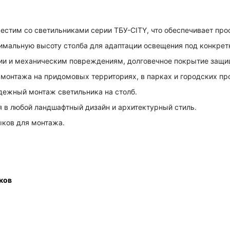
стим со светильниками серии ТБУ-CITY, что обеспечивает про
мальную высоту столба для адаптации освещения под конкрет
ии и механическим повреждениям, долговечное покрытие защи
монтажа на придомовых территориях, в парках и городских пр
дежный монтаж светильника на столб.
 в любой ландшафтный дизайн и архитектурный стиль.
ыков для монтажа.
ков