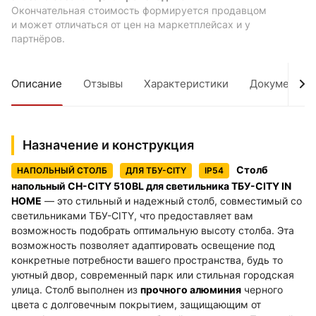
Окончательная стоимость формируется продавцом
и может отличаться от цен на маркетплейсах и у
партнёров.
Описание
Отзывы
Характеристики
Документы
Назначение и конструкция
Столб
НАПОЛЬНЫЙ СТОЛБ
ДЛЯ ТБУ-CITY
IP54
напольный СН-CITY 510BL для светильника ТБУ-CITY IN
HOME
— это стильный и надежный столб, совместимый со
светильниками ТБУ-CITY, что предоставляет вам
возможность подобрать оптимальную высоту столба. Эта
возможность позволяет адаптировать освещение под
конкретные потребности вашего пространства, будь то
уютный двор, современный парк или стильная городская
улица. Столб выполнен из
прочного алюминия
черного
цвета с долговечным покрытием, защищающим от