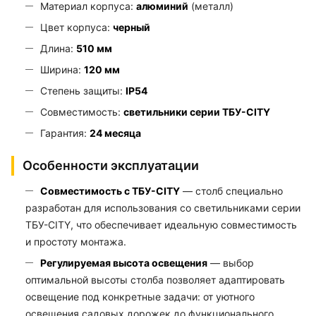
Материал корпуса:
алюминий
(металл)
Цвет корпуса:
черный
Длина:
510 мм
Ширина:
120 мм
Степень защиты:
IP54
Совместимость:
светильники серии ТБУ-CITY
Гарантия:
24 месяца
Особенности эксплуатации
Совместимость с ТБУ-CITY
— столб специально
разработан для использования со светильниками серии
ТБУ-CITY, что обеспечивает идеальную совместимость
и простоту монтажа.
Регулируемая высота освещения
— выбор
оптимальной высоты столба позволяет адаптировать
освещение под конкретные задачи: от уютного
освещения садовых дорожек до функционального