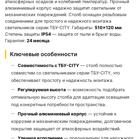
атмосферных осадков и колебаний температур. Прочный
алюминиевый корпус надежно защитит светильник от
механических повреждений. Столб оснащен резьбовым
соединением для простого и надежного монтажа
светильников серии ТБУ-CITY. Габариты:
510×120 мм
.
Степень защиты
IP54
— защита от пыли и брызг воды.
Гарантия:
24 месяца
.
Ключевые особенности
Совместимость с ТБУ-CITY
— столб полностью
совместим со светильниками серии ТБУ-CITY, что
обеспечивает простоту и надежность монтажа.
Регулируемая высота
— возможность подобрать
оптимальную высоту столба для адаптации освещения
под конкретные потребности пространства.
Прочный алюминиевый корпус
— устойчив к
коррозии и механическим повреждениям, долговечное
покрытие защищает от атмосферных воздействий.
Уличное исполнение
— предназначен для наружного