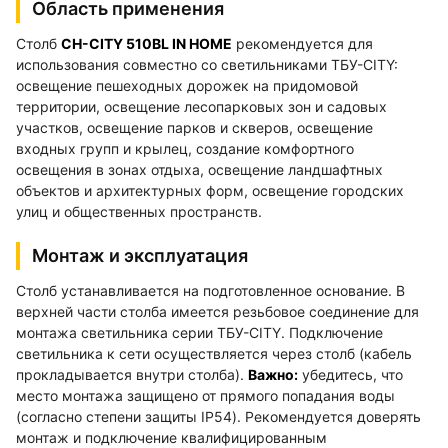
Область применения
Столб
СН-CITY 510BL IN HOME
рекомендуется для
использования совместно со светильниками ТБУ-CITY:
освещение пешеходных дорожек на придомовой
территории, освещение лесопарковых зон и садовых
участков, освещение парков и скверов, освещение
входных групп и крылец, создание комфортного
освещения в зонах отдыха, освещение ландшафтных
объектов и архитектурных форм, освещение городских
улиц и общественных пространств.
Монтаж и эксплуатация
Столб устанавливается на подготовленное основание. В
верхней части столба имеется резьбовое соединение для
монтажа светильника серии ТБУ-CITY. Подключение
светильника к сети осуществляется через столб (кабель
прокладывается внутри столба).
Важно:
убедитесь, что
место монтажа защищено от прямого попадания воды
(согласно степени защиты IP54). Рекомендуется доверять
монтаж и подключение квалифицированным