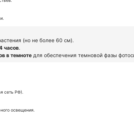
стьев.
и.
растения (но не более 60 см).
14 часов
.
ов в темноте
для обеспечения темновой фазы фотос
я сеть РФ).
ного освещения.