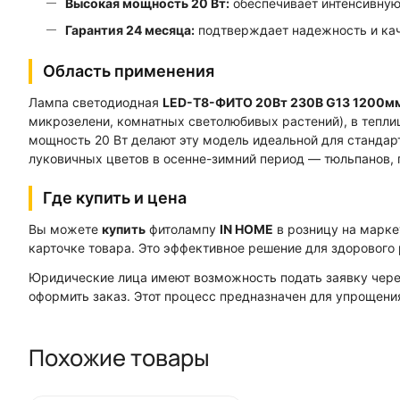
Высокая мощность 20 Вт:
обеспечивает интенсивную
Гарантия 24 месяца:
подтверждает надежность и кач
Область применения
Лампа светодиодная
LED-T8-ФИТО 20Вт 230В G13 1200м
микрозелени, комнатных светолюбивых растений), в теплиц
мощность 20 Вт делают эту модель идеальной для станда
луковичных цветов в осенне-зимний период — тюльпанов, г
Где купить и цена
Вы можете
купить
фитолампу
IN HOME
в розницу на марк
карточке товара. Это эффективное решение для здорового 
Юридические лица имеют возможность подать заявку через
оформить заказ. Этот процесс предназначен для упрощени
Похожие товары