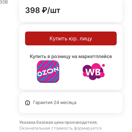
230В
398 ₽/
шт
,
ных
Купить юр. лицу
й
Купить в розницу на маркетплейсе
одов
ежду
Гарантия 24 месяца
Указана базовая цена производителя.
Окончательная стоимость формируется