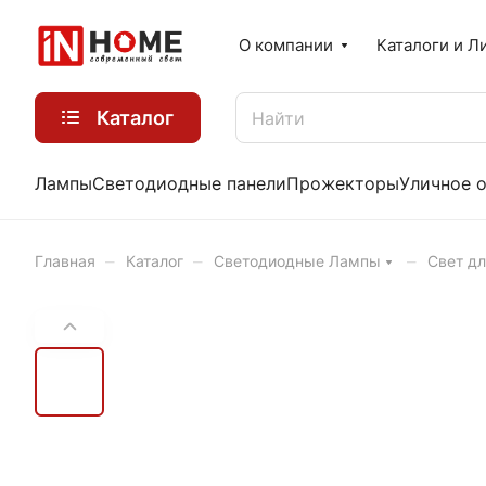
О компании
Каталоги и Л
Каталог
Лампы
Светодиодные панели
Прожекторы
Уличное 
–
–
–
Главная
Каталог
Светодиодные Лампы
Свет дл