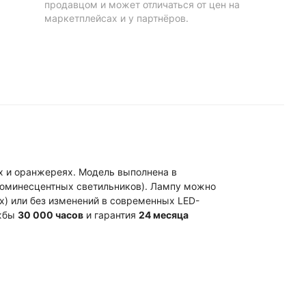
продавцом и может отличаться от цен на
маркетплейсах и у партнёров.
х и оранжереях. Модель выполнена в
юминесцентных светильников). Лампу можно
х) или без изменений в современных LED-
ужбы
30 000 часов
и гарантия
24 месяца