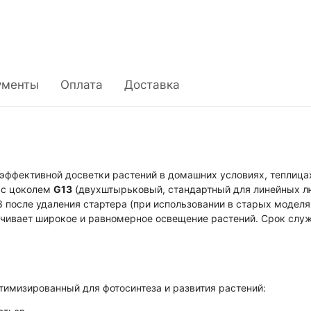
ументы
Оплата
Доставка
эффективной досветки растений в домашних условиях, теплица
с цоколем
G13
(двухштырьковый, стандартный для линейных л
 после удаления стартера (при использовании в старых моделя
чивает широкое и равномерное освещение растений. Срок сл
птимизированный для фотосинтеза и развития растений: