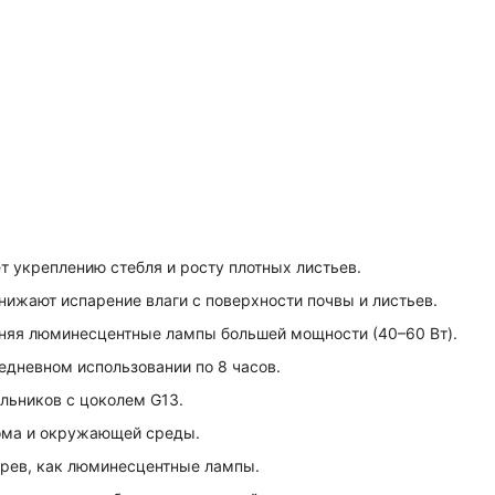
 укреплению стебля и росту плотных листьев.
ижают испарение влаги с поверхности почвы и листьев.
еняя люминесцентные лампы большей мощности (40–60 Вт).
едневном использовании по 8 часов.
льников с цоколем G13.
дома и окружающей среды.
грев, как люминесцентные лампы.