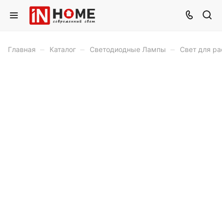
–
–
–
Главная
Каталог
Светодиодные Лампы
Свет для ра