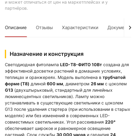
и может отличаться от цен на маркетплейсах и у
партнёров.
Описание
Отзывы
Характеристики
Документы
Назначение и конструкция
Светодиодная фитолампа
LED-T8-ФИТО 10Вт
создана для
эффективной досветки растений в домашних условиях,
теплицах и оранжереях. Модель выполнена в
трубчатой
форме (T8)
длиной
600 мм
, диаметром
26 мм
с цоколем
G13
(двухштырьковый, стандартный для линейных
люминесцентных светильников). Лампу можно
устанавливать в существующие светильники с цоколем
G13 после удаления стартера (при использовании в старых
моделях) или без изменений в современных LED-
совместимых светильниках. Угол рассеивания
220°
обеспечивает широкое и равномерное освещение
растений. Срок службы
30 000 часов
и гарантия
24