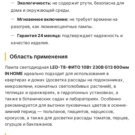
Экологичность:
не содержит ртути, безопасна для
дома и окружающей среды.
Мгновенное включение:
не требует времени на
разогрев, как люминесцентные лампы.
Гарантия 24 месяца:
подтверждает надежность и
качество изделия.
Область применения
Лампа светодиодная
LED-T8-ФИТО 10Вт 230В G13 600мм
IN HOME
идеально подходит для использования в
квартирах и домах (досветка рассады на подоконниках,
микрозелени, комнатных светолюбивых растений), в
теплицах и оранжереях, в гидропонных установках, а
также в ботанических садах и лабораториях. Особенно
рекомендуется для выгонки луковичных цветов в осенне-
зимний период — тюльпанов, гиацинтов, нарциссов,
крокусов, а также для досветки рассады томатов, перцев,
огурцов и баклажанов.