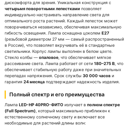
дискомфорта для зрения. Уникальная конструкция с
четырьмя поворотными лепестками
позволяет
индивидуально настраивать направление света для
оптимального роста растений. Каждый лепесток может
поворачиваться независимо, обеспечивая максимальную
гибкость освещения. Лампа оснащена цоколем
Е27
(резьбовой диаметром 27 мм — самый распространенный
в России), что позволяет вкручивать её в стандартные
светильники. Корпус лампы выполнен в белом цвете.
Стекло колбы —
опаловое
, что обеспечивает мягкое
рассеивание света. Лампа работает от сети
180–275 В
, что
обеспечивает стабильную работу даже при значительных
перепадах напряжения. Срок службы
30 000 часов
и
гарантия
24 месяца
подтверждают надежность изделия.
Полный спектр и его преимущества
Лампа
LED-HP 40PRO-ФИТО
излучает в
полном спектре
(Full Spectrum)
, который максимально приближен к
естественному солнечному свету и включает все
необходимые для растений длины волн: