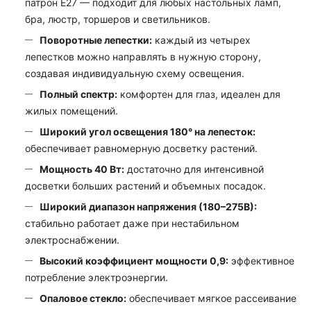
патрон Е27 — подходит для любых настольных ламп,
бра, люстр, торшеров и светильников.
Поворотные лепестки:
каждый из четырех
лепестков можно направлять в нужную сторону,
создавая индивидуальную схему освещения.
Полный спектр:
комфортен для глаз, идеален для
жилых помещений.
Широкий угол освещения 180° на лепесток:
обеспечивает равномерную досветку растений.
Мощность 40 Вт:
достаточно для интенсивной
досветки больших растений и объемных посадок.
Широкий диапазон напряжения (180–275В):
стабильно работает даже при нестабильном
электроснабжении.
Высокий коэффициент мощности 0,9:
эффективное
потребление электроэнергии.
Опаловое стекло:
обеспечивает мягкое рассеивание