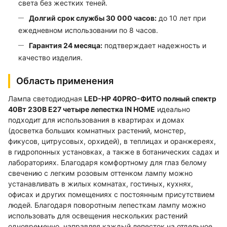
света без жестких теней.
Долгий срок службы 30 000 часов:
до 10 лет при
ежедневном использовании по 8 часов.
Гарантия 24 месяца:
подтверждает надежность и
качество изделия.
Область применения
Лампа светодиодная
LED-HP 40PRO-ФИТО полный спектр
40Вт 230В Е27 четыре лепестка IN HOME
идеально
подходит для использования в квартирах и домах
(досветка больших комнатных растений, монстер,
фикусов, цитрусовых, орхидей), в теплицах и оранжереях,
в гидропонных установках, а также в ботанических садах и
лабораториях. Благодаря комфортному для глаз белому
свечению с легким розовым оттенком лампу можно
устанавливать в жилых комнатах, гостиных, кухнях,
офисах и других помещениях с постоянным присутствием
людей. Благодаря поворотным лепесткам лампу можно
использовать для освещения нескольких растений
одновременно, направляя каждый лепесток на отдельное