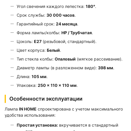
Угол свечения каждого лепестка:
180°
.
Срок службы:
30 000 часов
.
Гарантийный срок:
24 месяца
.
Форма лампы/колбы:
HP / Трубчатая
.
Цоколь:
E27
(резьбовой, стандартный).
Цвет корпуса:
Белый
.
Тип стекла колбы:
Опаловый
(мягкое рассеивание).
Диаметр лампы (в разложенном виде):
398 мм
.
Длина:
105 мм
.
Упаковка:
250 × 110 × 110 мм
.
Особенности эксплуатации
Лампа
IN HOME
спроектирована с учетом максимального
удобства использования:
Простая установка:
вкручивается в стандартный