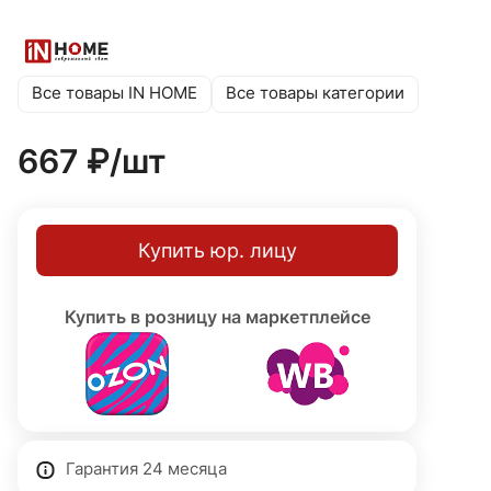
применения в помещениях, где постоянно находятся
люди. Четыре поворотных лепестка с максимальным
углом свечения 180° позволяют индивидуально
настраивать освещение для оптимального роста
Все товары IN HOME
Все товары категории
растений.
667 ₽/
шт
Купить юр. лицу
Купить в розницу на маркетплейсе
Гарантия 24 месяца