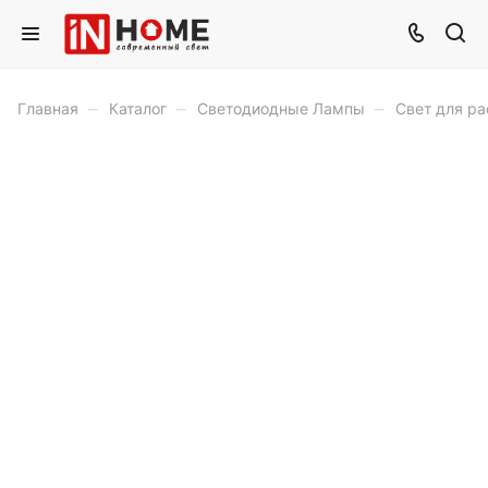
–
–
–
Главная
Каталог
Светодиодные Лампы
Свет для ра