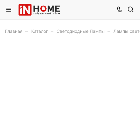
–
–
–
Главная
Каталог
Светодиодные Лампы
Лампы свет