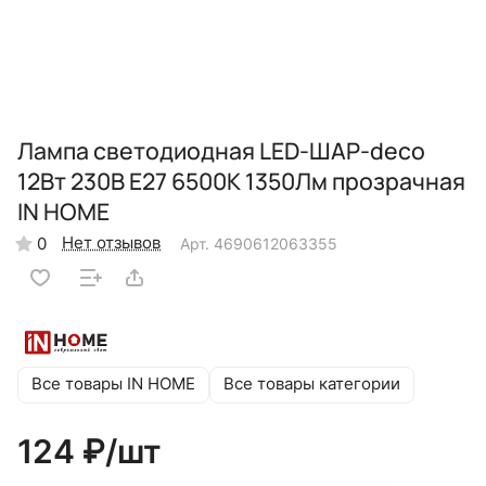
Лампа светодиодная LED-ШАР-deco
12Вт 230В Е27 6500К 1350Лм прозрачная
IN HOME
Нет отзывов
0
Арт.
4690612063355
Все товары IN HOME
Все товары категории
124 ₽/
шт