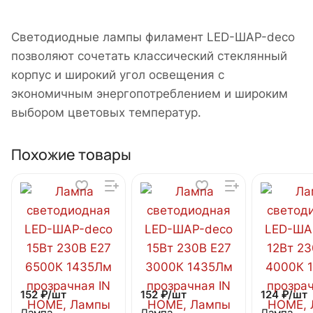
Cветодиодные лампы филамент LED-ШАР-deco
позволяют сочетать классический стеклянный
корпус и широкий угол освещения с
экономичным энергопотреблением и широким
выбором цветовых температур.
Похожие товары
152 ₽/
шт
152 ₽/
шт
124 ₽/
шт
Лампа
Лампа
Лампа