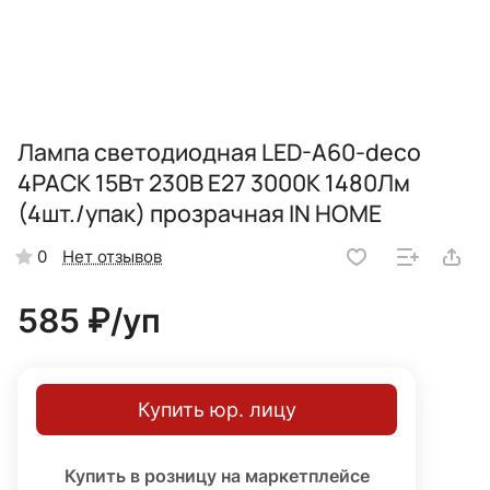
Лампа светодиодная LED-A60-deco
4PACK 15Вт 230В Е27 3000К 1480Лм
(4шт./упак) прозрачная IN HOME
Нет отзывов
0
585 ₽/
уп
Купить юр. лицу
Купить в розницу на маркетплейсе