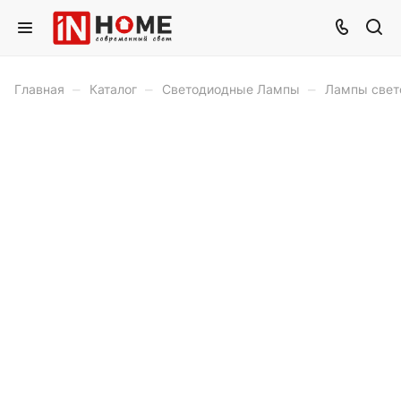
–
–
–
Главная
Каталог
Светодиодные Лампы
Лампы свет