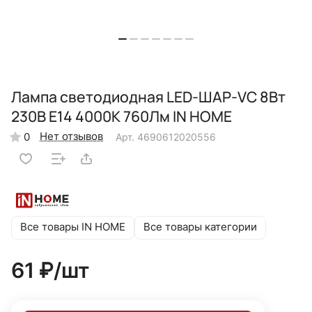
Лампа светодиодная LED-ШАР-VC 8Вт
230В Е14 4000К 760Лм IN HOME
Нет отзывов
0
Арт.
4690612020556
Все товары IN HOME
Все товары категории
61 ₽/
шт