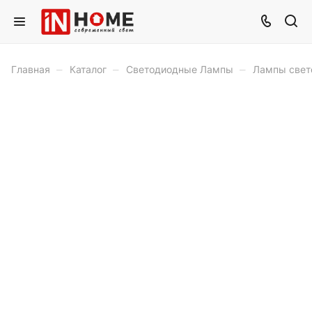
–
–
–
Главная
Каталог
Светодиодные Лампы
Лампы свет