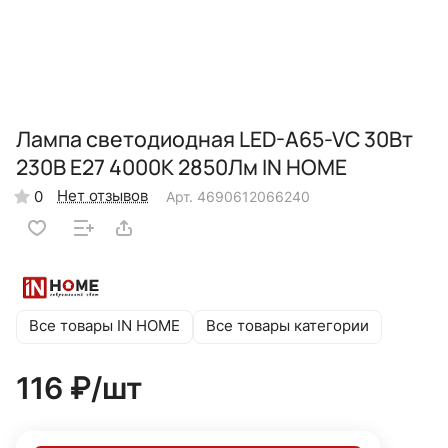
Лампа светодиодная LED-A65-VC 30Вт
230В Е27 4000К 2850Лм IN HOME
Нет отзывов
0
Арт.
4690612066240
Все товары IN HOME
Все товары категории
116 ₽/
шт