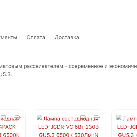
ументы
Оплата
Доставка
атовым рассеивателем - современное и экономичн
U5.3.