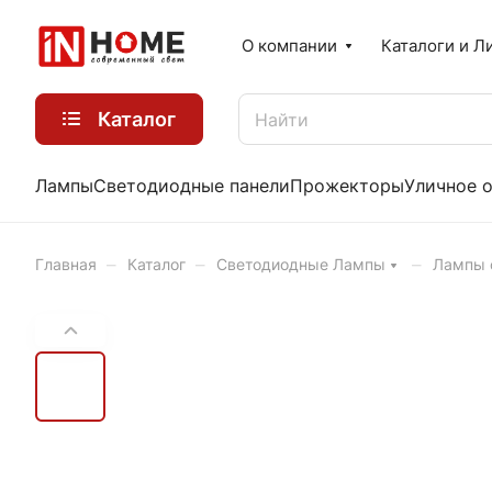
О компании
Каталоги и Л
Каталог
Лампы
Светодиодные панели
Прожекторы
Уличное 
–
–
–
Главная
Каталог
Светодиодные Лампы
Лампы 