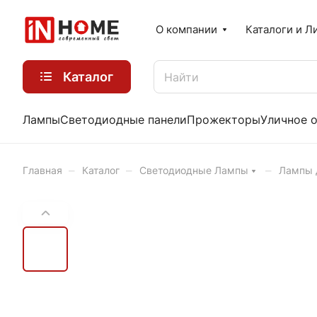
О компании
Каталоги и Л
Каталог
Лампы
Светодиодные панели
Прожекторы
Уличное 
–
–
–
Главная
Каталог
Светодиодные Лампы
Лампы 