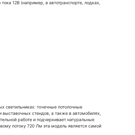
ока 12В (например, в автотранспорте, лодках,
ых светильниках: точечные потолочные
и выставочных стендов, а также в автомобилях,
лительной работе и подчеркивает натуральные
овому потоку 720 Лм эта модель является самой