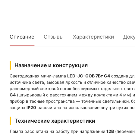
Описание
Отзывы
Характеристики
Док
Назначение и конструкция
Светодиодная мини-лампа
LED-JC-COB 7Вт G4
создана дл
источника света, высокая яркость и отличное качество с
равномерный световой поток без видимых отдельных светя
G4
(штырьковый с расстоянием между контактами 4 мм)
прибор в тесные пространства — точечные светильники, б
защиты
IP20
рассчитана на использование внутри сухих п
Технические характеристики
Лампа рассчитана на работу при напряжении
12В
(переменн