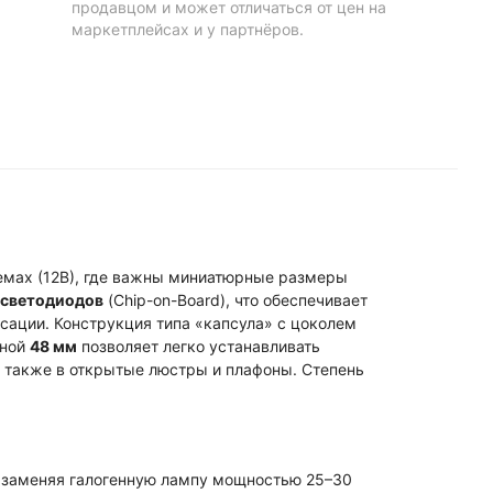
продавцом и может отличаться от цен на
маркетплейсах и у партнёров.
темах (12В), где важны миниатюрные размеры
светодиодов
(Chip-on-Board), что обеспечивает
сации. Конструкция типа «капсула» с цоколем
иной
48 мм
позволяет легко устанавливать
а также в открытые люстры и плафоны. Степень
 заменяя галогенную лампу мощностью 25–30