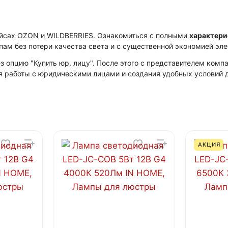
ейсах OZON и WILDBERRIES. Ознакомиться с полными
характер
ам без потери качества света и с существенной экономией эле
 опцию "Купить юр. лицу". После этого с представителем ком
я работы с юридическими лицами и создания удобных условий д
АКЦИЯ