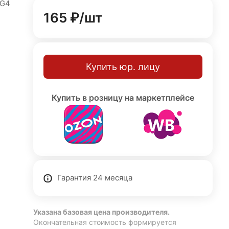
 G4
165 ₽/
шт
Купить юр. лицу
гол
нять
Купить в розницу на маркетплейсе
ы 30
+
Гарантия 24 месяца
Указана базовая цена производителя.
Окончательная стоимость формируется