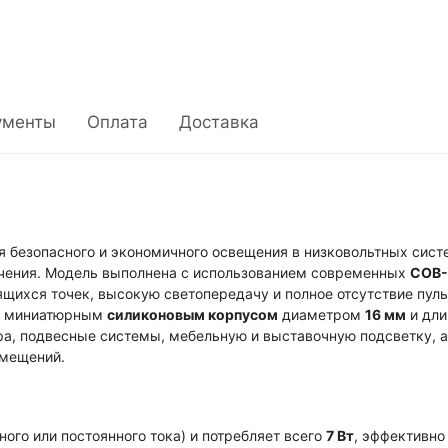
ументы
Оплата
Доставка
я безопасного и экономичного освещения в низковольтных сис
вечения. Модель выполнена с использованием современных
COB-
щихся точек, высокую светопередачу и полное отсутствие пуль
 и миниатюрным
силиконовым корпусом
диаметром
16 мм
и дл
ра, подвесные системы, мебельную и выставочную подсветку, 
омещений.
ого или постоянного тока) и потребляет всего
7 Вт
, эффективно