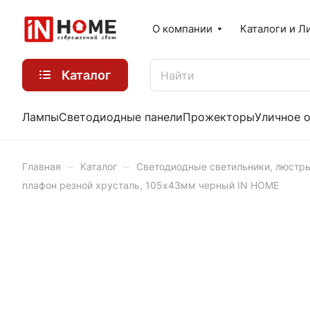
О компании
Каталоги и Л
Каталог
Лампы
Светодиодные панели
Прожекторы
Уличное 
–
–
Главная
Каталог
Светодиодные светильники, люстр
плафон резной хрусталь, 105х43мм черный IN HOME