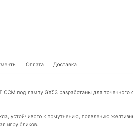
ументы
Оплата
Доставка
T ССМ под лампу GX53 разработаны для точечного
кла, устойчивого к помутнению, появлению желтизн
ая игру бликов.