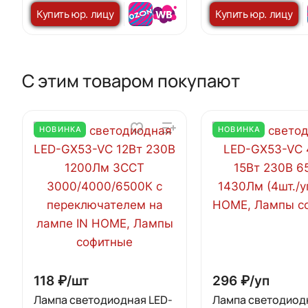
черный IN HOME
Купить юр. лицу
Купить юр. лицу
С этим товаром покупают
НОВИНКА
НОВИНКА
118 ₽/
шт
296 ₽/
уп
Лампа светодиодная LED-
Лампа светодиод