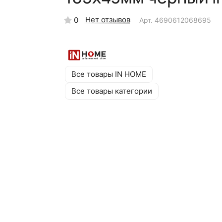
Нет отзывов
0
Арт.
4690612068695
Все товары IN HOME
Все товары категории