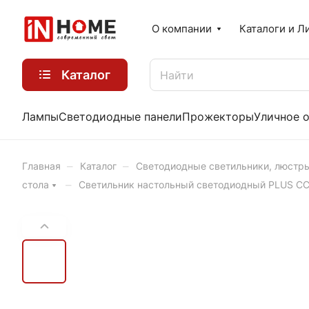
О компании
Каталоги и Л
Каталог
Лампы
Светодиодные панели
Прожекторы
Уличное 
–
–
Главная
Каталог
Светодиодные светильники, люстр
–
стола
Светильник настольный светодиодный PLUS СС