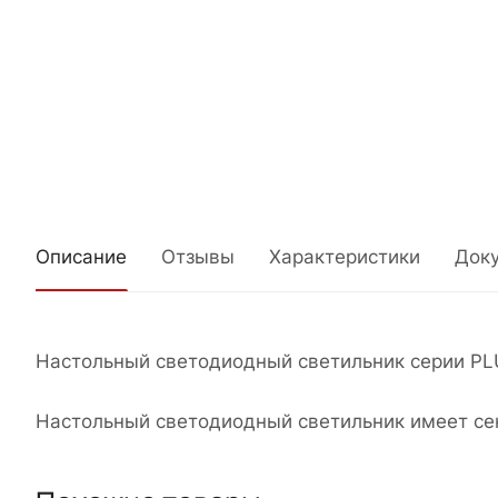
Описание
Отзывы
Характеристики
Док
Настольный светодиодный светильник серии PL
Настольный светодиодный светильник имеет се