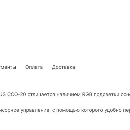
ументы
Оплата
Доставка
US ССО-20 отличается наличием RGB подсветки осн
нсорное управление, с помощью которого удобно пе