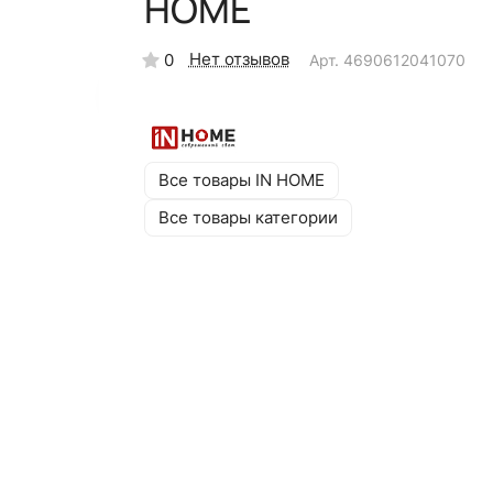
HOME
Нет отзывов
0
Арт.
4690612041070
Все товары IN HOME
Все товары категории