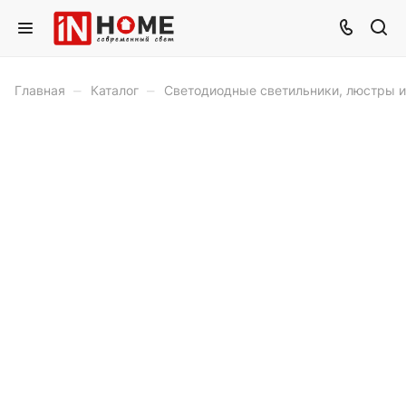
–
–
Главная
Каталог
Светодиодные светильники, люстры 