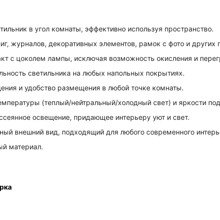
тильник в угол комнаты, эффективно используя пространство.
иг, журналов, декоративных элементов, рамок с фото и других 
кт с цоколем лампы, исключая возможность окисления и перег
льность светильника на любых напольных покрытиях.
ния и удобство размещения в любой точке комнаты.
мпературы (теплый/нейтральный/холодный свет) и яркости под
ссеянное освещение, придающее интерьеру уют и свет.
ный внешний вид, подходящий для любого современного интерь
ый материал.
ерка