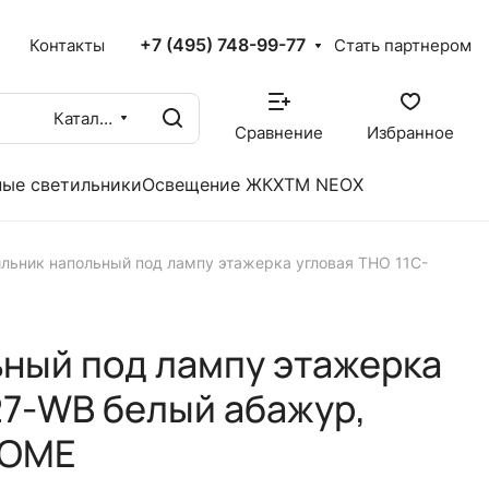
+7 (495) 748-99-77
X
Контакты
Стать партнером
Каталог
Сравнение
Избранное
ые светильники
Освещение ЖКХ
TM NEOX
льник напольный под лампу этажерка угловая ТНО 11С-
ный под лампу этажерка
27-WB белый абажур,
HOME