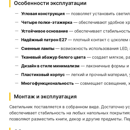
Особенности эксплуатации
Угловая конструкция
— позволяет установить светил
Четыре полки-этажерка
— обеспечивают удобное хра
Устойчивое основание
— обеспечивает стабильность 
Надёжный патрон E27
— плотный контакт с цоколем 
Сменные лампы
— возможность использования LED, 
Тканевый абажур белого цвета
— создает мягкое, ра
Дизайн в стиле минимализм
— лаконичные формы и н
Пластиковый корпус
— легкий и прочный материал,
Многофункциональность
— совмещает освещение, х
Монтаж и эксплуатация
Светильник поставляется в собранном виде. Достаточно ус
обеспечивает стабильность на любых напольных покрытиях
позволяют разместить книги, декор и другие предметы. Пе