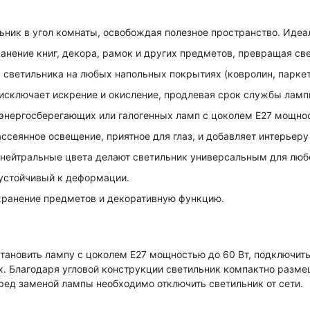
ьник в угол комнаты, освобождая полезное пространство. Иде
нение книг, декора, рамок и других предметов, превращая св
светильника на любых напольных покрытиях (ковролин, паркет,
исключает искрение и окисление, продлевая срок службы ламп
энергосберегающих или галогенных ламп с цоколем E27 мощнос
ссеянное освещение, приятное для глаз, и добавляет интерьеру 
ейтральные цвета делают светильник универсальным для любо
 устойчивый к деформации.
ранение предметов и декоративную функцию.
тановить лампу с цоколем E27 мощностью до 60 Вт, подключить
. Благодаря угловой конструкции светильник компактно разме
ред заменой лампы необходимо отключить светильник от сети.