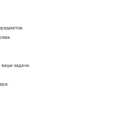
предметов.
рева.
 ваши задачи.
ера.