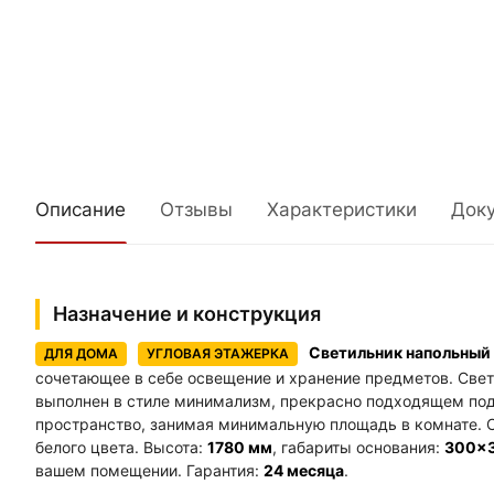
Описание
Отзывы
Характеристики
Док
Назначение и конструкция
Светильник напольный 
ДЛЯ ДОМА
УГЛОВАЯ ЭТАЖЕРКА
сочетающее в себе освещение и хранение предметов. Све
выполнен в стиле минимализм, прекрасно подходящем по
пространство, занимая минимальную площадь в комнате. 
белого цвета. Высота:
1780 мм
, габариты основания:
300×
вашем помещении. Гарантия:
24 месяца
.