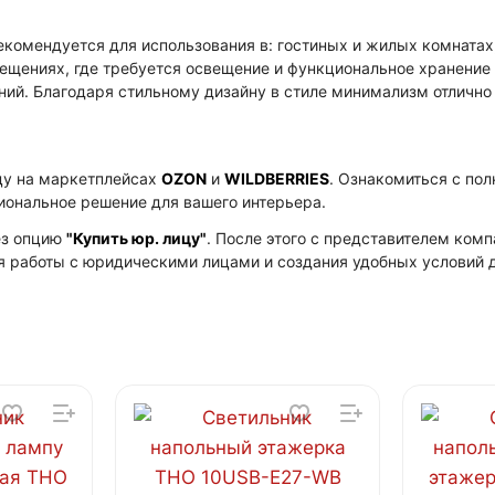
комендуется для использования в: гостиных и жилых комнатах,
ещениях, где требуется освещение и функциональное хранение 
й. Благодаря стильному дизайну в стиле минимализм отлично
цу на маркетплейсах
OZON
и
WILDBERRIES
. Ознакомиться с по
циональное решение для вашего интерьера.
ез опцию
"Купить юр. лицу"
. После этого с представителем ко
я работы с юридическими лицами и создания удобных условий д