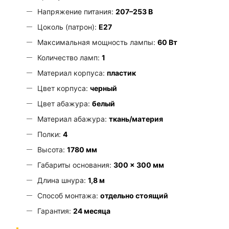
Напряжение питания:
207–253 В
Цоколь (патрон):
E27
Максимальная мощность лампы:
60 Вт
Количество ламп:
1
Материал корпуса:
пластик
Цвет корпуса:
черный
Цвет абажура:
белый
Материал абажура:
ткань/материя
Полки:
4
Высота:
1780 мм
Габариты основания:
300 × 300 мм
Длина шнура:
1,8 м
Способ монтажа:
отдельно стоящий
Гарантия:
24 месяца