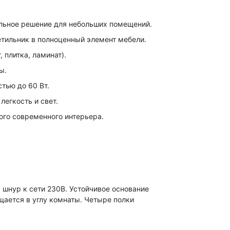
альное решение для небольших помещений.
етильник в полноценный элемент мебели.
 плитка, ламинат).
ы.
тью до 60 Вт.
легкость и свет.
го современного интерьера.
 шнур к сети 230В. Устойчивое основание
щается в углу комнаты. Четыре полки