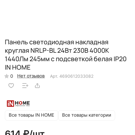
Панель светодиодная накладная
круглая NRLP-BL 24Вт 230В 4000К
1440Лм 245мм с подсветкой белая IP20
IN HOME
Нет отзывов
0
Арт.
4690612033082
Все товары IN HOME
Все товары категории
614 ₽/
шт