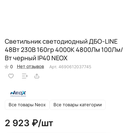
Светильник светодиодный ДБО-LINE
48Вт 230В 160гр 4000К 4800Лм 100Лм/
Вт черный IP40 NEOX
Нет отзывов
0
Арт.
4690612037745
Все товары Neox
Все товары категории
2 923 ₽/
шт