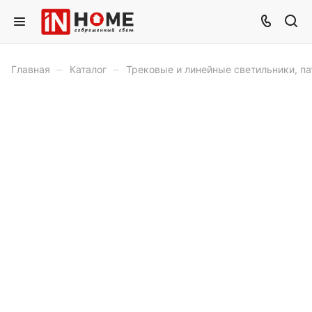
–
–
Главная
Каталог
Трековые и линейные светильники, п